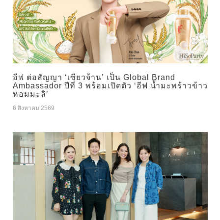
อีฟ ต่อสัญญา ‘เซียวจ้าน’ เป็น Global Brand
Ambassador ปีที่ 3 พร้อมเปิดตัว ‘อีฟ น้ำมะพร้าวข้าว
หอมมะลิ’
6 สิงหาคม 2569