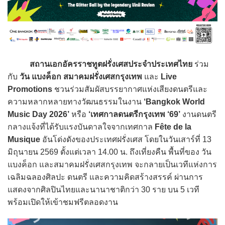
สถานเอกอัครราชทูตฝรั่งเศสประจำประเทศไทย
ร่วม
กับ
วัน แบงค็อก
สมาคมฝรั่งเศสกรุงเทพ
และ
Live
Promotions
ชวนร่วมสัมผัสบรรยากาศแห่งเสียงดนตรีและ
ความหลากหลายทางวัฒนธรรมในงาน
‘Bangkok World
Music Day 2026’
หรือ
‘เทศกาลดนตรีกรุงเทพ ‘69’
งานดนตรี
กลางแจ้งที่ได้รับแรงบันดาลใจจากเทศกาล
Fête de la
Musique
อันโด่งดังของประเทศฝรั่งเศส โดยในวันเสาร์ที่ 13
มิถุนายน 2569 ตั้งแต่เวลา 14.00 น. ถึงเที่ยงคืน พื้นที่ของ วัน
แบงค็อก และสมาคมฝรั่งเศสกรุงเทพ จะกลายเป็นเวทีแห่งการ
เฉลิมฉลองศิลปะ ดนตรี และความคิดสร้างสรรค์ ผ่านการ
แสดงจากศิลปินไทยและนานาชาติกว่า 30 ราย บน 5 เวที
พร้อมเปิดให้เข้าชมฟรีตลอดงาน