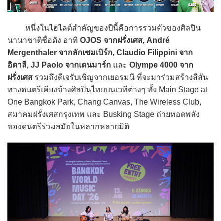
หนึ่งในไฮไลต์สำคัญของปีนี้คือการรวมตัวของศิลปิน
นานาชาติชื่อดัง อาทิ
OJOS จากฝรั่งเศส, André
Mergenthaler จากลักเซมเบิร์ก, Claudio Filippini จาก
อิตาลี, JJ Paolo จากเดนมาร์ก
และ
Olympe 4000 จาก
ฝรั่งเศส
รวมถึงดีเจรับเชิญจากเยอรมนี ที่จะมาร่วมสร้างสีสัน
ทางดนตรีเคียงข้างศิลปินไทยบนเวทีต่างๆ ทั้ง Main Stage at
One Bangkok Park, Chang Canvas, The Wireless Club,
สมาคมฝรั่งเศสกรุงเทพ และ Busking Stage ถ่ายทอดพลัง
ของดนตรีร่วมสมัยในหลากหลายมิติ