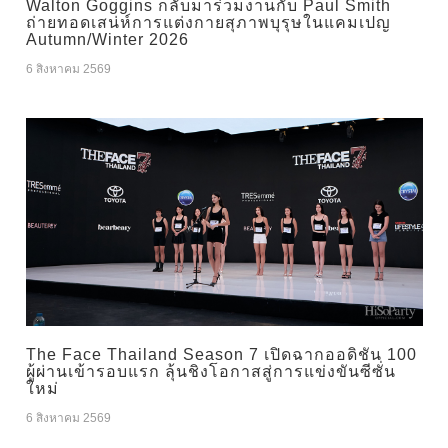
Walton Goggins กลับมาร่วมงานกับ Paul Smith
ถ่ายทอดเสน่ห์การแต่งกายสุภาพบุรุษในแคมเปญ
Autumn/Winter 2026
6 สิงหาคม 2569
The Face Thailand Season 7 เปิดฉากออดิชัน 100
ผู้ผ่านเข้ารอบแรก ลุ้นชิงโอกาสสู่การแข่งขันซีซั่น
ใหม่
6 สิงหาคม 2569