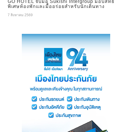
GO HOTEL จับมือ Sukishi Intergroup มอบสิทธิ
พิเศษห้องพักและมื้ออร่อยสำหรับนักเดินทาง
7 สิงหาคม 2569