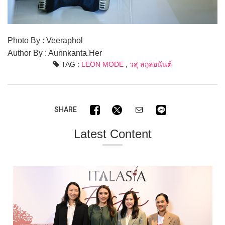
Photo By : Veeraphol
Author By : Aunnkanta.Her
TAG :
LEON MODE
,
วสุ สกุลอนันต์
SHARE
Latest Content