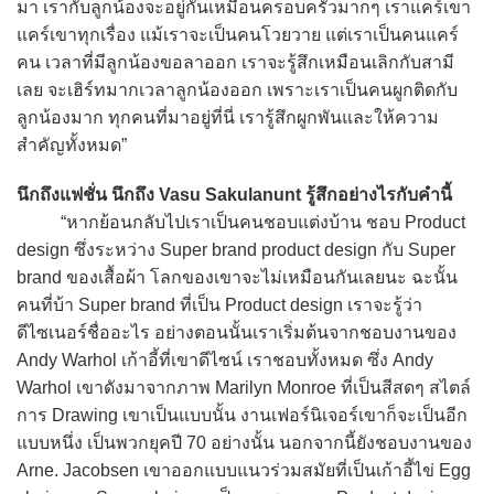
มา เรากับลูกน้องจะอยู่กันเหมือนครอบครัวมากๆ เราแคร์เขา
แคร์เขาทุกเรื่อง แม้เราจะเป็นคนโวยวาย แต่เราเป็นคนแคร์
คน เวลาที่มีลูกน้องขอลาออก เราจะรู้สึกเหมือนเลิกกับสามี
เลย จะเฮิร์ทมากเวลาลูกน้องออก เพราะเราเป็นคนผูกติดกับ
ลูกน้องมาก ทุกคนที่มาอยู่ที่นี่ เรารู้สึกผูกพันและให้ความ
สำคัญทั้งหมด”
นึกถึงแฟชั่น นึกถึง Vasu Sakulanunt รู้สึกอย่างไรกับคำนี้
“หากย้อนกลับไปเราเป็นคนชอบแต่งบ้าน ชอบ Product
design ซึ่งระหว่าง Super brand product design กับ Super
brand ของเสื้อผ้า โลกของเขาจะไม่เหมือนกันเลยนะ ฉะนั้น
คนที่บ้า Super brand ที่เป็น Product design เราจะรู้ว่า
ดีไซเนอร์ชื่ออะไร อย่างตอนนั้นเราเริ่มต้นจากชอบงานของ
Andy Warhol เก้าอี้ที่เขาดีไซน์ เราชอบทั้งหมด ซึ่ง Andy
Warhol เขาดังมาจากภาพ Marilyn Monroe ที่เป็นสีสดๆ สไตล์
การ Drawing เขาเป็นแบบนั้น งานเฟอร์นิเจอร์เขาก็จะเป็นอีก
แบบหนึ่ง เป็นพวกยุคปี 70 อย่างนั้น นอกจากนี้ยังชอบงานของ
Arne. Jacobsen เขาออกแบบแนวร่วมสมัยที่เป็นเก้าอี้ไข่ Egg