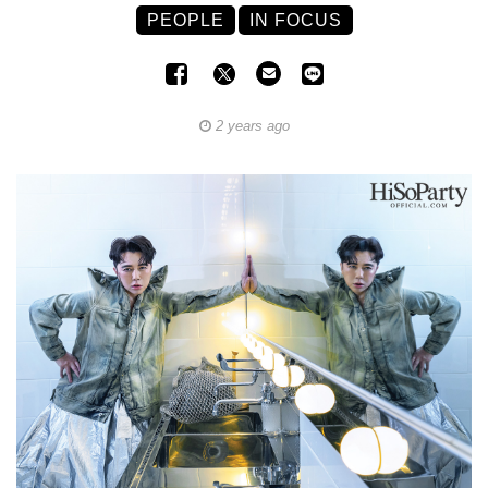
PEOPLE
IN FOCUS
2 years ago