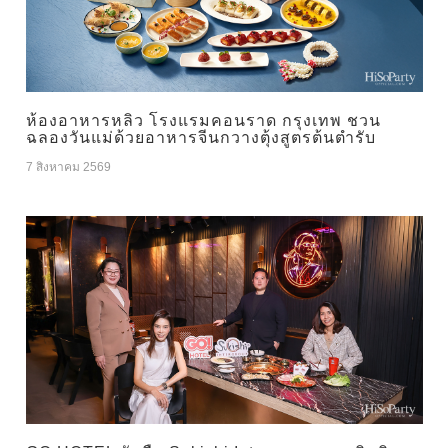
ห้องอาหารหลิว โรงแรมคอนราด กรุงเทพ ชวน
ฉลองวันแม่ด้วยอาหารจีนกวางตุ้งสูตรต้นตำรับ
7 สิงหาคม 2569