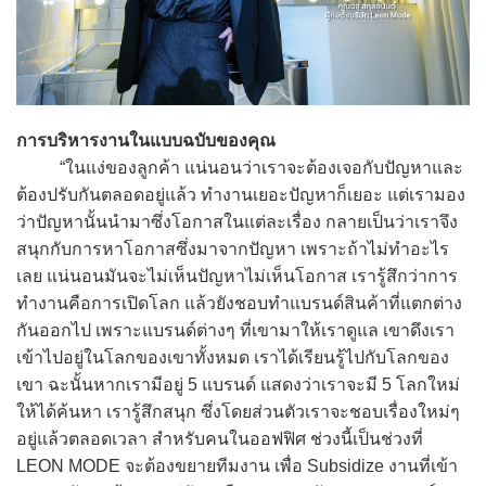
การบริหารงานในแบบฉบับของคุณ
“ในแง่ของลูกค้า แน่นอนว่าเราจะต้องเจอกับปัญหาและ
ต้องปรับกันตลอดอยู่แล้ว ทำงานเยอะปัญหาก็เยอะ แต่เรามอง
ว่าปัญหานั้นนำมาซึ่งโอกาสในแต่ละเรื่อง กลายเป็นว่าเราจึง
สนุกกับการหาโอกาสซึ่งมาจากปัญหา เพราะถ้าไม่ทำอะไร
เลย แน่นอนมันจะไม่เห็นปัญหาไม่เห็นโอกาส เรารู้สึกว่าการ
ทำงานคือการเปิดโลก แล้วยังชอบทำแบรนด์สินค้าที่แตกต่าง
กันออกไป เพราะแบรนด์ต่างๆ ที่เขามาให้เราดูแล เขาดึงเรา
เข้าไปอยู่ในโลกของเขาทั้งหมด เราได้เรียนรู้ไปกับโลกของ
เขา ฉะนั้นหากเรามีอยู่ 5 แบรนด์ แสดงว่าเราจะมี 5 โลกใหม่
ให้ได้ค้นหา เรารู้สึกสนุก ซึ่งโดยส่วนตัวเราจะชอบเรื่องใหม่ๆ
อยู่แล้วตลอดเวลา สำหรับคนในออฟฟิศ ช่วงนี้เป็นช่วงที่
LEON MODE จะต้องขยายทีมงาน เพื่อ Subsidize งานที่เข้า