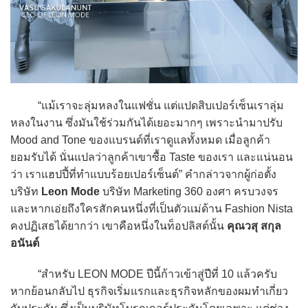
“แม้เราจะลุ่มหลงในแฟชั่น แต่แปดสิบเปอร์เซ็นเราลุ่ม
หลงในงาน ซึ่งมันใช้ร่วมกันได้เยอะมากๆ เพราะนำมาปรับ
Mood and Tone ของแบรนด์ที่เราดูแลทั้งหมด เมื่อลูกค้า
ยอมรับได้ นั่นแปลว่าลูกค้าเขาซื้อ Taste ของเรา และแน่นอน
ว่า เราแฮปปี้ที่ทำแบบร้อยเปอร์เซ็นต์” คำกล่าวจากผู้ก่อตั้ง
บริษัท
Leon Mode
บริษัท Marketing 360 องศา ครบวงจร
และหากเอ่ยถึงใครสักคนหนึ่งที่เป็นตัวแม่ด้าน Fashion Nista
คงปฏิเสธได้ยากว่า เขาคือหนึ่งในท็อปลิสต์นั้น
คุณวสุ สกุล
อนันต์
“สำหรับ LEON MODE ปีนี้ก้าวเข้าสู่ปีที่ 10 แล้วครับ
หากย้อนกลับไป ธุรกิจเริ่มแรกและธุรกิจหลักของผมทำเกี่ยว