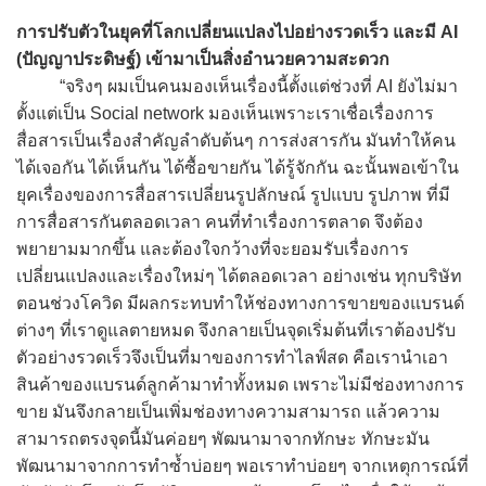
การปรับตัวในยุคที่โลกเปลี่ยนแปลงไปอย่างรวดเร็ว และมี AI
(ปัญญาประดิษฐ์) เข้ามาเป็นสิ่งอำนวยความสะดวก
“จริงๆ ผมเป็นคนมองเห็นเรื่องนี้ตั้งแต่ช่วงที่ AI ยังไม่มา
ตั้งแต่เป็น Social network มองเห็นเพราะเราเชื่อเรื่องการ
สื่อสารเป็นเรื่องสำคัญลำดับต้นๆ การส่งสารกัน มันทำให้คน
ได้เจอกัน ได้เห็นกัน ได้ซื้อขายกัน ได้รู้จักกัน ฉะนั้นพอเข้าใน
ยุคเรื่องของการสื่อสารเปลี่ยนรูปลักษณ์ รูปแบบ รูปภาพ ที่มี
การสื่อสารกันตลอดเวลา คนที่ทำเรื่องการตลาด จึงต้อง
พยายามมากขึ้น และต้องใจกว้างที่จะยอมรับเรื่องการ
เปลี่ยนแปลงและเรื่องใหม่ๆ ได้ตลอดเวลา อย่างเช่น ทุกบริษัท
ตอนช่วงโควิด มีผลกระทบทำให้ช่องทางการขายของแบรนด์
ต่างๆ ที่เราดูแลตายหมด จึงกลายเป็นจุดเริ่มต้นที่เราต้องปรับ
ตัวอย่างรวดเร็วจึงเป็นที่มาของการทำไลฟ์สด คือเรานำเอา
สินค้าของแบรนด์ลูกค้ามาทำทั้งหมด เพราะไม่มีช่องทางการ
ขาย มันจึงกลายเป็นเพิ่มช่องทางความสามารถ แล้วความ
สามารถตรงจุดนี้มันค่อยๆ พัฒนามาจากทักษะ ทักษะมัน
พัฒนามาจากการทำซ้ำบ่อยๆ พอเราทำบ่อยๆ จากเหตุการณ์ที่