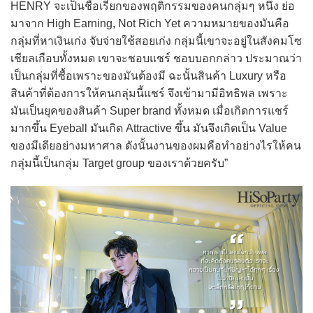
HENRY จะเป็นชื่อเรียกของพฤติกรรมของคนกลุ่มๆ หนึ่ง ย่อ
มาจาก High Earning, Not Rich Yet ความหมายของมันคือ
กลุ่มที่หาเงินเก่ง จับจ่ายใช้สอยเก่ง กลุ่มนี้เขาจะอยู่ในสังคมโซ
เชียลเกือบทั้งหมด เขาจะชอบแชร์ ชอบบอกกล่าว ประมาณว่า
เป็นกลุ่มที่ซื้อเพราะของมันต้องมี ฉะนั้นสินค้า Luxury หรือ
สินค้าที่ต้องการให้คนกลุ่มนี้แชร์ จึงเข้ามามีอิทธิพล เพราะ
มันเป็นยุคของสินค้า Super brand ทั้งหมด เมื่อเกิดการแชร์
มากขึ้น Eyeball มันเกิด Attractive ขึ้น มันจึงเกิดเป็น Value
ของมีเดียอย่างมหาศาล ดังนั้นงานของผมคือทำอย่างไรให้คน
กลุ่มนี้เป็นกลุ่ม Target group ของเราด้วยครับ”