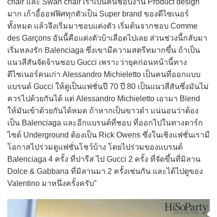
chair และ Swan chair เราเป็นคนชอบงาน Product design
มาก เก้าอี้ออฟฟิศทุกตัวเป็น Super brand ของดีไซเนอร์
ทั้งหมด แล้วจึงเริ่มมาชอบแต่งตัว เริ่มต้นจากชอบ Comme
des Garçons อันนี้คือแต่งตัวบ้าเลือดไปเลย ส่วนช่วงนี้กลับมา
เริ่มหลงรัก Balenciaga ซึ่งเขามีความสตรีทมากขึ้น ถ้าเป็น
แนวสีสันจัดจ้านชอบ Gucci เพราะว่ายุคก่อนหน้านี้ทาง
ดีไซเนอร์คนเก่า Alessandro Michieletto เป็นคนที่ออกแบบ
แบรนด์ Gucci ให้ดูเป็นแฟชั่นปี 70 ปี 80 เป็นแนวสีสันซึ่งมันไม่
ควรไปด้วยกันได้ แต่ Alessandro Michieletto เอามา Blend
ให้มันเข้าด้วยกันได้หมด ถ้าหากเป็นขาวดำ แน่นอนว่าต้อง
เป็น Balenciaga และอีกแบรนด์ที่ชอบ ที่ออกไปในทางดาร์ก
ไซด์ Underground ต้องเป็น Rick Owens ซึ่งในเชิงแฟชั่นเรามี
โอกาสไปร่วมดูแฟชั่นโชว์บ้าง โดยไปร่วมของแบรนด์
Balenciaga 4 ครั้ง ที่ปารีส ไป Gucci 2 ครั้ง ที่จัดขึ้นที่มิลาน
Dolce & Gabbana ที่มิลานมา 2 ครั้งเช่นกัน และได้ไปดูของ
Valentino มาหนึ่งครั้งครับ”