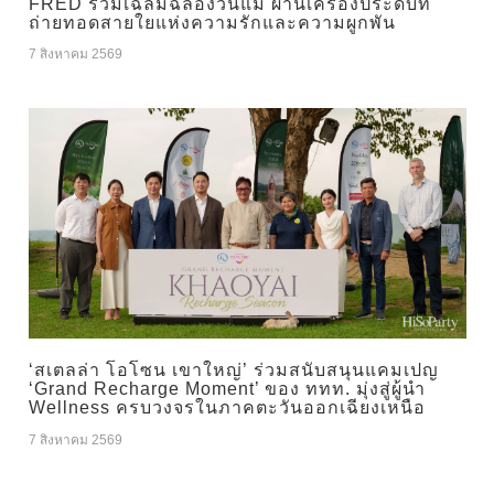
FRED ร่วมเฉลิมฉลองวันแม่ ผ่านเครื่องประดับที่
ถ่ายทอดสายใยแห่งความรักและความผูกพัน
7 สิงหาคม 2569
‘สเตลล่า โอโซน เขาใหญ่’ ร่วมสนับสนุนแคมเปญ
‘Grand Recharge Moment’ ของ ททท. มุ่งสู่ผู้นำ
Wellness ครบวงจรในภาคตะวันออกเฉียงเหนือ
7 สิงหาคม 2569