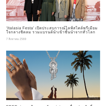
‘Italasia Festa’ เปิดประสบการณ์ไลฟ์สไตล์พรีเมียม
ใจกลางชิดลม รวมแบรนด์นำเข้าชั้นนำจากทั่วโลก
7 สิงหาคม 2569