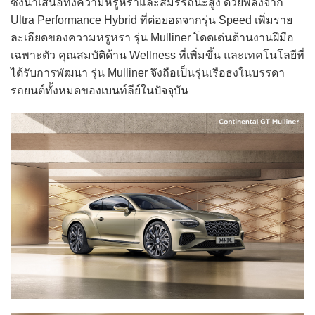
ซึ่งนำเสนอทั้งความหรูหราและสมรรถนะสูง ด้วยพลังจาก
Ultra Performance Hybrid ที่ต่อยอดจากรุ่น Speed เพิ่มราย
ละเอียดของความหรูหรา รุ่น Mulliner โดดเด่นด้านงานฝีมือ
เฉพาะตัว คุณสมบัติด้าน Wellness ที่เพิ่มขึ้น และเทคโนโลยีที่
ได้รับการพัฒนา รุ่น Mulliner จึงถือเป็นรุ่นเรือธงในบรรดา
รถยนต์ทั้งหมดของเบนท์ลีย์ในปัจจุบัน