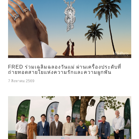
FRED ร่วมเฉลิมฉลองวันแม่ ผ่านเครื่องประดับที่
ถ่ายทอดสายใยแห่งความรักและความผูกพัน
7 สิงหาคม 2569