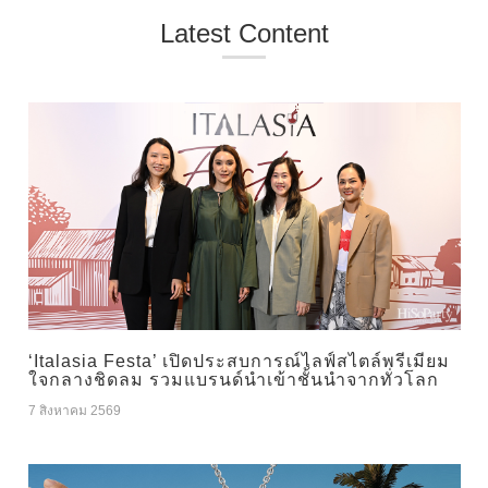
Latest Content
‘Italasia Festa’ เปิดประสบการณ์ไลฟ์สไตล์พรีเมียม
ใจกลางชิดลม รวมแบรนด์นำเข้าชั้นนำจากทั่วโลก
7 สิงหาคม 2569