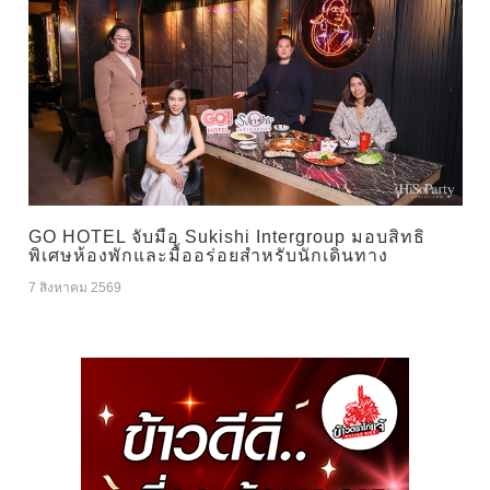
GO HOTEL จับมือ Sukishi Intergroup มอบสิทธิ
พิเศษห้องพักและมื้ออร่อยสำหรับนักเดินทาง
7 สิงหาคม 2569