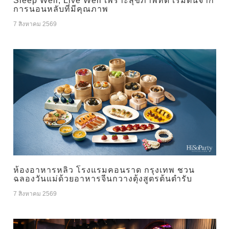
Sleep Well, Live Well เพราะสุขภาพที่ดี เริ่มต้นจาก
การนอนหลับที่มีคุณภาพ
7 สิงหาคม 2569
ห้องอาหารหลิว โรงแรมคอนราด กรุงเทพ ชวน
ฉลองวันแม่ด้วยอาหารจีนกวางตุ้งสูตรต้นตำรับ
7 สิงหาคม 2569