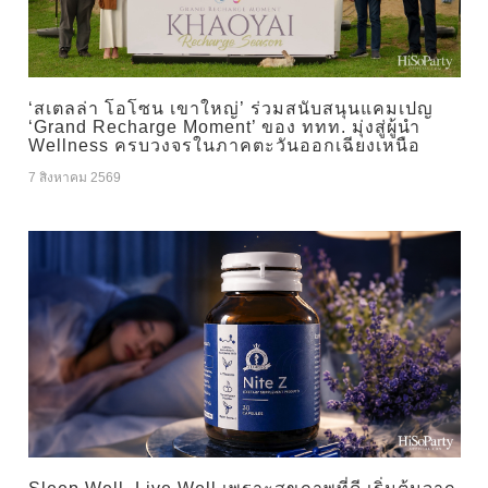
‘สเตลล่า โอโซน เขาใหญ่’ ร่วมสนับสนุนแคมเปญ
‘Grand Recharge Moment’ ของ ททท. มุ่งสู่ผู้นำ
Wellness ครบวงจรในภาคตะวันออกเฉียงเหนือ
7 สิงหาคม 2569