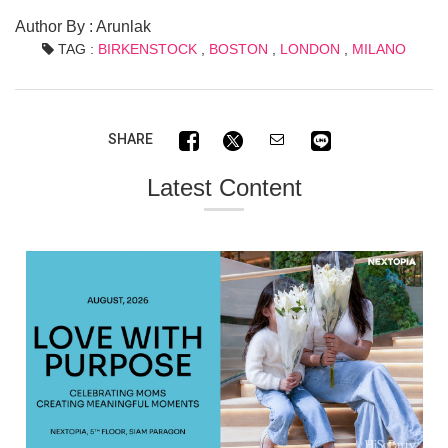
Author By : Arunlak
TAG :
BIRKENSTOCK
,
BOSTON
,
LONDON
,
MILANO
SHARE
Latest Content