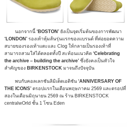
นอกจากนี้
‘BOSTON’
ยังเป็นจุดเริ่มต้นของการพัฒนา
‘LONDON’
รองเท้าหุ้มส้นรุ่นแรกของแบรนด์ ที่ต่อยอดความ
สบายของรองเท้าแตะและ Clog ให้กลายเป็นรองเท้าที่
สามารถสวมใส่ได้ตลอดทั้งปี สะท้อนแนวคิด
‘Celebrating
the archive – building the archive’
ซึ่งยังคงเป็นหัวใจ
สำคัญของ
BIRKENSTOCK
มาจนถึงปัจจุบัน
พบกับคอลเลกชันลิมิเต็ดเอดิชัน
‘ANNIVERSARY OF
THE ICONS’
ดรอปแรกในเดือนพฤษภาคม 2569 และดรอปที่
สองในเดือนมิถุนายน 2569 ณ ร้าน BIRKENSTOCK
centralwOrld ชั้น 1 โซน Eden