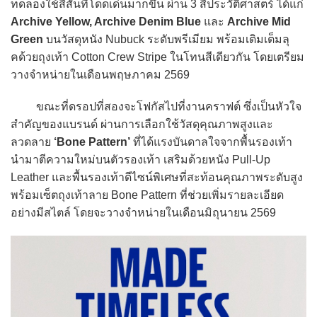
ทดลองใช้สีสันที่โดดเด่นมากขึ้น ผ่าน 3 สีประวัติศาสตร์ ได้แก่
Archive Yellow, Archive Denim Blue
และ
Archive Mid
Green
บนวัสดุหนัง Nubuck ระดับพรีเมียม พร้อมเติมเต็มลุ
คด้วยถุงเท้า Cotton Crew Stripe ในโทนสีเดียวกัน โดยเตรียม
วางจำหน่ายในเดือนพฤษภาคม 2569
ขณะที่ดรอปที่สองจะโฟกัสไปที่งานคราฟต์ ซึ่งเป็นหัวใจ
สำคัญของแบรนด์ ผ่านการเลือกใช้วัสดุคุณภาพสูงและ
ลวดลาย
‘Bone Pattern’
ที่ได้แรงบันดาลใจจากพื้นรองเท้า
นำมาตีความใหม่บนตัวรองเท้า เสริมด้วยหนัง Pull-Up
Leather และพื้นรองเท้าดีไซน์พิเศษที่สะท้อนคุณภาพระดับสูง
พร้อมเซ็ตถุงเท้าลาย Bone Pattern ที่ช่วยเพิ่มรายละเอียด
อย่างมีสไตล์ โดยจะวางจำหน่ายในเดือนมิถุนายน 2569