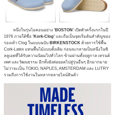
หนึ่งในรุ่นไอคอนอย่าง
‘BOSTON’
เปิดตัวครั้งแรกในปี
1976 ภายใต้ชื่อ
‘Kork-Clog’
และถือเป็นจุดเริ่มต้นสำคัญของ
รองเท้า Clog ในแบบฉบับ
BIRKENSTOCK
ด้วยการใช้พื้น
Cork-Latex แทนพื้นไม้แบบดั้งเดิม ก่อนจะกลายเป็นหนึ่งในซิ
ลลูเอตที่ได้รับความนิยมไปทั่วโลก ข้ามผ่านทั้งฤดูกาล เทรนด์
เพศ และวัฒนธรรม อีกทั้งยังต่อยอดไปสู่รุ่นอื่นๆ อีกมากมาย
ไม่ว่าจะเป็น TOKIO, NAPLES, AMSTERDAM และ LUTRY
รวมถึงการใช้งานในหลากหลายไลน์สินค้า