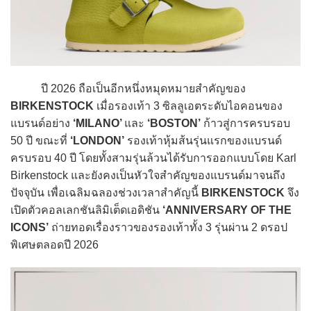
ปี 2026 ถือเป็นอีกหนึ่งหมุดหมายสำคัญของ
BIRKENSTOCK
เมื่อรองเท้า 3 ซิลลูเอตระดับไอคอนของ
แบรนด์อย่าง
‘MILANO’
และ
‘BOSTON’
ก้าวสู่การครบรอบ
50 ปี ขณะที่
‘LONDON’
รองเท้าหุ้มส้นรุ่นแรกของแบรนด์
ครบรอบ 40 ปี โดยทั้งสามรุ่นล้วนได้รับการออกแบบโดย Karl
Birkenstock และยังคงเป็นหัวใจสำคัญของแบรนด์มาจนถึง
ปัจจุบัน เพื่อเฉลิมฉลองช่วงเวลาสำคัญนี้
BIRKENSTOCK
จึง
เปิดตัวคอลเลกชันลิมิเต็ดเอดิชัน
‘ANNIVERSARY OF THE
ICONS’
ถ่ายทอดเรื่องราวของรองเท้าทั้ง 3 รุ่นผ่าน 2 ดรอป
พิเศษตลอดปี 2026