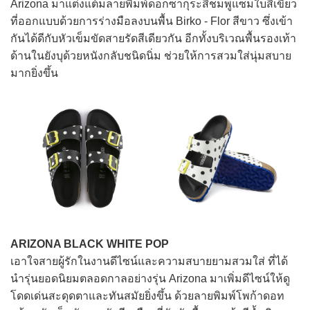
Arizona มาแต่งแต้มลายพิมพ์ดอกซากุระสีชมพูแซมใบสีเขียว
ที่ออกแบบด้วยการร่างมือลงบนพื้น Birko - Flor สีขาว ซึ่งเข้า
กันได้ดีกับหัวเข็มขัดสายรัดสีเดียวกัน อีกทั้งบริเวณพื้นรองเท้า
ด้านในยังบุด้วยหนังกลับชนิดนิ่ม ช่วยให้การสวมใส่นุ่มสบาย
มากยิ่งขึ้น
ARIZONA BLACK WHITE POP
เอาใจสายผู้รักในงานดีไซน์และความสบายยามสวมใส่ ที่ได้
นำรุ่นยอดนิยมตลอดกาลอย่างรุ่น Arizona มาเพิ่มดีไซน์ให้ดู
โดดเด่นสะดุดตาและทันสมัยยิ่งขึ้น ด้วยลายพิมพ์โพก้าดอท