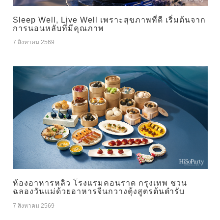
Sleep Well, Live Well เพราะสุขภาพที่ดี เริ่มต้นจาก
การนอนหลับที่มีคุณภาพ
7 สิงหาคม 2569
ห้องอาหารหลิว โรงแรมคอนราด กรุงเทพ ชวน
ฉลองวันแม่ด้วยอาหารจีนกวางตุ้งสูตรต้นตำรับ
7 สิงหาคม 2569