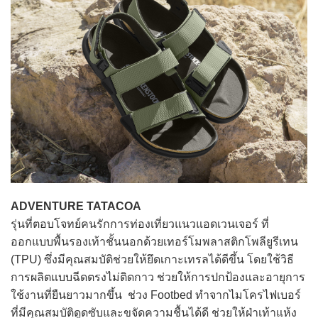
ADVENTURE TATACOA
รุ่นที่ตอบโจทย์คนรักการท่องเที่ยวแนวแอดเวนเจอร์ ที่
ออกแบบพื้นรองเท้าชั้นนอกด้วยเทอร์โมพลาสติกโพลียูรีเทน
(TPU) ซึ่งมีคุณสมบัติช่วยให้ยึดเกาะเทรลได้ดีขึ้น โดยใช้วิธี
การผลิตแบบฉีดตรงไม่ติดกาว ช่วยให้การปกป้องและอายุการ
ใช้งานที่ยืนยาวมากขึ้น ช่วง Footbed ทำจากไมโครไฟเบอร์
ที่มีคุณสมบัติดูดซับและขจัดความชื้นได้ดี ช่วยให้ฝ่าเท้าแห้ง