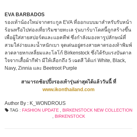
EVA BARBADOS
รองเท้าน้องใหม่จากตระกูล EVA ที่ออกแบบมาสำหรับรับหน้า
ร้อนหรือไปท่องเที่ยวริมชายทะเล รุ่นบาร์บาโดสนี้ถูกสร้างขึ้น
เพื่อผู้ใส่สายสปอร์ตและแอคทีฟ ซึ่งกำลังมองหารูปลักษณ์ที่
สวมใส่ง่ายและน้ำหนักเบา จุดเด่นอยู่ตรงสายคาดรองเท้าพิมพ์
ลวดลายหกเหลี่ยมและโลโก้ Birkenstock ซึ่งได้รับแรงบันดาล
ใจจากเสื้อผ้ากีฬา มีให้เลือกถึง 5 เฉดสี ได้แก่ White, Black,
Navy, Zinnia และ Beetroot Purple
สามารถช้อปปิ้งรองเท้ารุ่นล่าสุดได้แล้ววันนี้ ที่
www.ikonthailand.com
Author By : K_WONDROUS
TAG :
FASHION UPDATE
,
BIRKENSTOCK NEW COLLECTION
,
BIRKENSTOCK