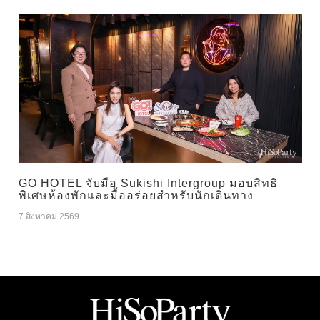
GO HOTEL จับมือ Sukishi Intergroup มอบสิทธิ
พิเศษห้องพักและมื้ออร่อยสำหรับนักเดินทาง
7 สิงหาคม 2569