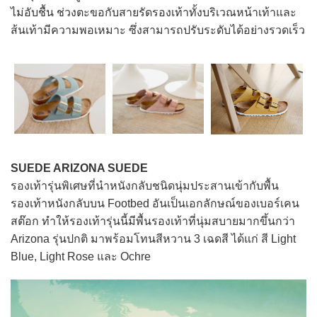
ไม่อับชื้น ช่วงตะขอกับสายรัดรองเท้าทั้งบริเวณหน้าเท้าและ
ส้นเท้ามีความพอเหมาะ ซึ่งสามารถปรับระดับได้อย่างรวดเร็ว
SUEDE ARIZONA SUEDE
รองเท้ารุ่นพิเศษที่นำหนังกลับชนิดนุ่มประสานเข้ากับพื้น
รองเท้าหนังกลับบน Footbed อันเป็นเอกลักษณ์ของเบอร์เคน
สต๊อก ทำให้รองเท้ารุ่นนี้มีพื้นรองเท้าที่นุ่มสบายมากขึ้นกว่า
Arizona รุ่นปกติ มาพร้อมโทนสีหวาน 3 เฉดสี ได้แก่ สี Light
Blue, Light Rose และ Ochre