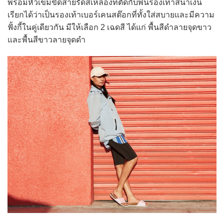
พร้อมหัวเข็มขัดสายรัดสีเหลืองที่ตัดกับพื้นรองเท้าสีน้ำเงิน
เรียกได้ว่าเป็นรองเท้าเบอร์เคนสต๊อกที่ทั้งใส่สบายและมีความ
ฟั้งกี้ในคู่เดียวกัน มีให้เลือก 2 เฉดสี ได้แก่ พื้นสีดำลายจุดขาว
และพื้นสีขาวลายจุดดำ