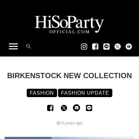
BIRKENSTOCK NEW COLLECTION
FASHION
FASHION UPDATE
6 years ago