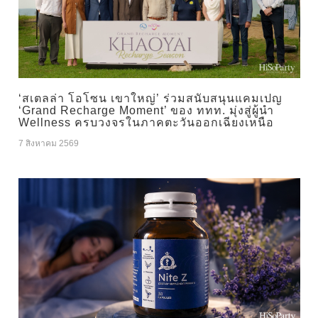
‘สเตลล่า โอโซน เขาใหญ่’ ร่วมสนับสนุนแคมเปญ
‘Grand Recharge Moment’ ของ ททท. มุ่งสู่ผู้นำ
Wellness ครบวงจรในภาคตะวันออกเฉียงเหนือ
7 สิงหาคม 2569