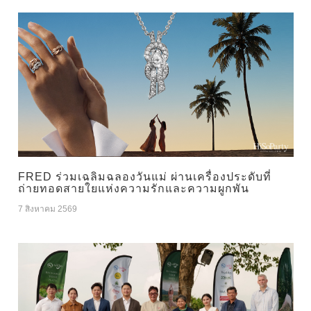
FRED ร่วมเฉลิมฉลองวันแม่ ผ่านเครื่องประดับที่
ถ่ายทอดสายใยแห่งความรักและความผูกพัน
7 สิงหาคม 2569