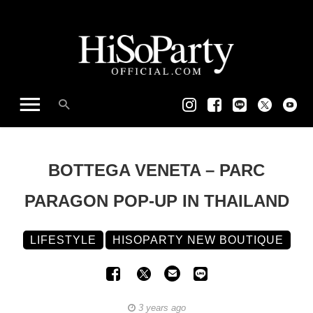
BOTTEGA VENETA – PARC
PARAGON POP-UP IN THAILAND
LIFESTYLE
HISOPARTY NEW BOUTIQUE
3 years ago