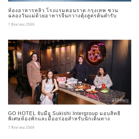
ห้องอาหารหลิว โรงแรมคอนราด กรุงเทพ ชวน
ฉลองวันแม่ด้วยอาหารจีนกวางตุ้งสูตรต้นตำรับ
7 สิงหาคม 2569
GO HOTEL จับมือ Sukishi Intergroup มอบสิทธิ
พิเศษห้องพักและมื้ออร่อยสำหรับนักเดินทาง
7 สิงหาคม 2569