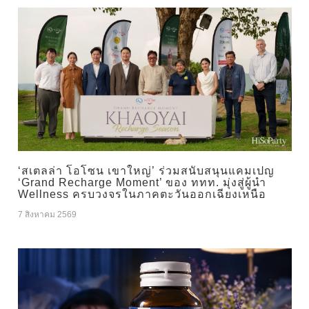
‘สเตลล่า โอโซน เขาใหญ่’ ร่วมสนับสนุนแคมเปญ
‘Grand Recharge Moment’ ของ ททท. มุ่งสู่ผู้นำ
Wellness ครบวงจรในภาคตะวันออกเฉียงเหนือ
7 สิงหาคม 2569