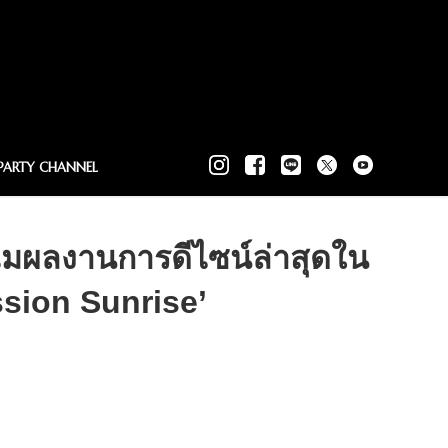
PARTY CHANNEL
ฉมผลงานการดีไซน์ล่าสุดใน
ession Sunrise’