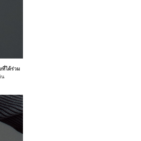
ที่ได้ร่วม
ิน