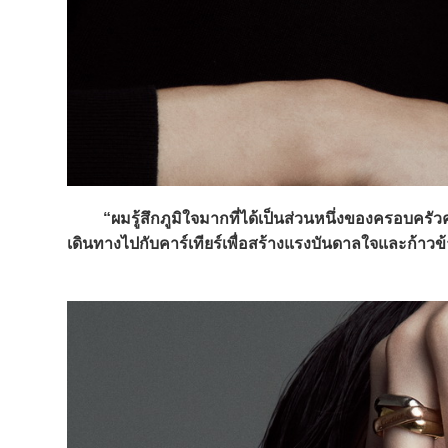
“ผมรู้สึกภูมิใจมากที่ได้เป็นส่วนหนึ่งของครอบครัวค
เดินทางไปกับคาร์เทียร์เพื่อสร้างแรงบันดาลใจและก้า