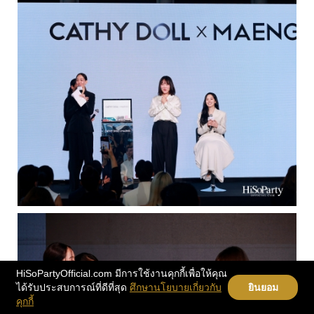
HiSoPartyOfficial.com มีการใช้งานคุกกี้เพื่อให้คุณ
ได้รับประสบการณ์ที่ดีที่สุด
ศึกษานโยบายเกี่ยวกับ
ยินยอม
คุกกี้