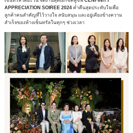
เซ็นทรัล เดอะวัน จัดงานสุดเอ็กซ์คลูซีฟ
CENFINITY
APPRECIATION SOIREE 2024
ค่ำคืนสุดประทับใจเพื่อ
ลูกค้าคนสำคัญที่ไว้วางใจ สนับสนุน และอยู่เคียงข้างความ
สำเร็จของห้างเซ็นทรัลในทุกๆ ช่วงเวลา