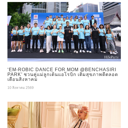
‘EM-ROBIC DANCE FOR MOM @BENCHASIRI
PARK’ ชวนคู่แม่ลูกเต้นแอโรบิก เติมสุขภาพดีตลอด
เดือนสิงหาคม
10 สิงหาคม 2569