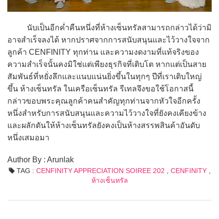
นับเป็นอีกค่ำคืนหนึ่งที่ห้างเซ็นทรัลสามารถกล่าวได้ว่ามิ
อาจสำเร็จลงได้ หากปราศจากการสนับสนุนและไว้วางใจจาก
ลูกค้า CENFINITY ทุกท่าน และความงดงามที่แท้จริงของ
ความสำเร็จนั้นคงมิใช่แต่เพียงธุรกิจที่เติบโต หากแต่เป็นสาย
สัมพันธ์ที่หยั่งลึกและแนบแน่นยิ่งขึ้นในทุกๆ ปีที่เราเติบใหญ่
ขึ้น ห้างเซ็นทรัล ในเครือเซ็นทรัล รีเทลจึงขอใช้โอกาสนี้
กล่าวขอบพระคุณลูกค้าคนสำคัญทุกท่านจากหัวใจอีกครั้ง
หนึ่งสำหรับการสนับสนุนและความไว้วางใจที่ยังคงเคียงข้าง
และผลักดันให้ห้างเซ็นทรัลยังคงเป็นห้างสรรพสินค้าอันดับ
หนึ่งเสมอมา
Author By : Arunlak
TAG :
CENFINITY APPRECIATION SOIREE 202
,
CENFINITY
,
ห้างเซ็นทรัล