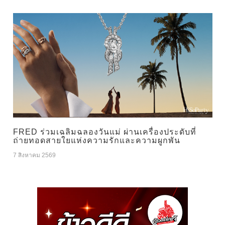
FRED ร่วมเฉลิมฉลองวันแม่ ผ่านเครื่องประดับที่
ถ่ายทอดสายใยแห่งความรักและความผูกพัน
7 สิงหาคม 2569