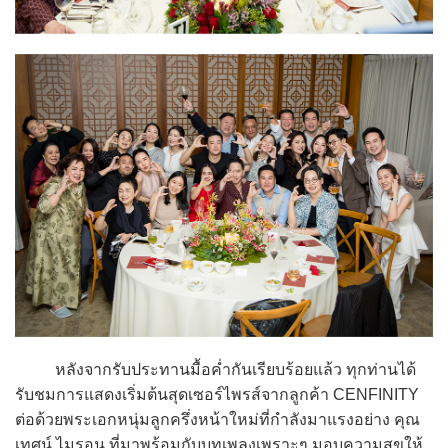
หลังจากรับประทานมื้อค่ำกันเรียบร้อยแล้ว ทุกท่านได้
รับชมการแสดงเริ่มต้นสุดเซอร์ไพรส์จากลูกค้า CENFINITY
ต่อด้วยพระเอกหนุ่มลูกครึ่งหน้าใหม่ที่กำลังมาแรงอย่าง คุณ
เทศน์ ไมรอน ที่มาพร้อมกับบทเพลงเพราะๆ มอบความสุขให้