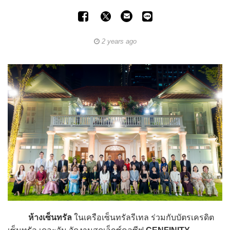
2 years ago
ห้างเซ็นทรัล
ในเครือเซ็นทรัลรีเทล ร่วมกับบัตรเครดิต