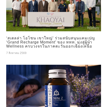
‘สเตลล่า โอโซน เขาใหญ่’ ร่วมสนับสนุนแคมเปญ
‘Grand Recharge Moment’ ของ ททท. มุ่งสู่ผู้นำ
Wellness ครบวงจรในภาคตะวันออกเฉียงเหนือ
7 สิงหาคม 2569