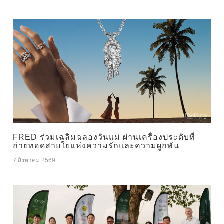
FRED ร่วมเฉลิมฉลองวันแม่ ผ่านเครื่องประดับที่
ถ่ายทอดสายใยแห่งความรักและความผูกพัน
7 สิงหาคม 2569