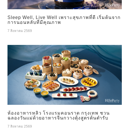
Sleep Well, Live Well เพราะสุขภาพที่ดี เริ่มต้นจาก
การนอนหลับที่มีคุณภาพ
7 สิงหาคม 2569
ห้องอาหารหลิว โรงแรมคอนราด กรุงเทพ ชวน
ฉลองวันแม่ด้วยอาหารจีนกวางตุ้งสูตรต้นตำรับ
7 สิงหาคม 2569