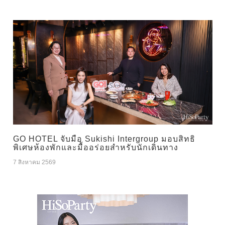
GO HOTEL จับมือ Sukishi Intergroup มอบสิทธิ
พิเศษห้องพักและมื้ออร่อยสำหรับนักเดินทาง
7 สิงหาคม 2569