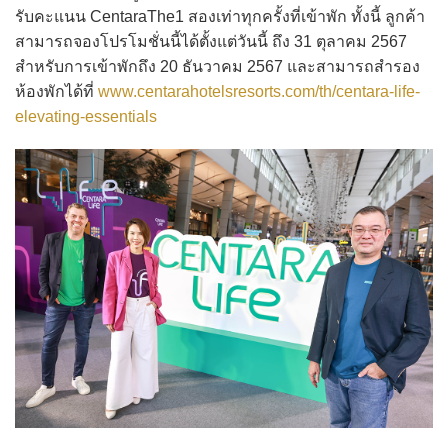
รับคะแนน CentaraThe1 สองเท่าทุกครั้งที่เข้าพัก ทั้งนี้ ลูกค้า
สามารถจองโปรโมชั่นนี้ได้ตั้งแต่วันนี้ ถึง 31 ตุลาคม 2567
สำหรับการเข้าพักถึง 20 ธันวาคม 2567 และสามารถสำรอง
ห้องพักได้ที่
www.centarahotelsresorts.com/th/centara-life-
elevating-essentials