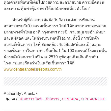
คุณค่าสุดพิเศษที่เต็มไปด้วยความสะดวกสบาย ความยืดหยุ่น
และความคุ้มค่าคุ้มราคาให้แก่นักท่องเที่ยวทั่วโลก”
สำหรับผู้ที่ต้องการสัมผัสกับอิสระแห่งการพักผ่อน
สามารถพบกับโรงแรมเซ็นทารา ไลฟ์ ได้หลากหลายจุดหมาย
ปลายทางทั่วไทย อาทิ กรุงเทพฯ กระบี่ เกาะสมุย ชะอำ พัทยา
และแม่สอด และในต่างประเทศที่โอมาน ทั้งนี้ การเปิดตัว
แบรนด์เซ็นทารา ไลฟ์ สอดคล้องกับวิสัยทัศน์และเป้าหมาย
ของเซ็นทาราในการก้าวขึ้นเป็น 1 ใน 100 แบรนด์โรงแรมชั้น
นำระดับโลกภายในปี พ.ศ. 2570 ดูข้อมูลเพิ่มเติมเกี่ยวกับ
โรงแรมและรีสอร์ทในเครือเซ็นทารา ได้ที่
www.centarahotelsresorts.com/th
Author By : Arunlak
TAG :
เซ็นทารา ไลฟ์
,
เซ็นทารา
,
CENTARA
,
CENTARA LIFE