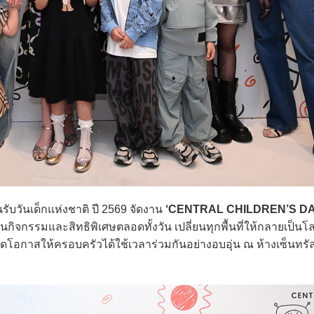
นรับวันเด็กแห่งชาติ ปี 2569 จัดงาน
‘CENTRAL CHILDREN’S DA
ิจกรรมและสิทธิพิเศษตลอดทั้งวัน เปลี่ยนทุกพื้นที่ให้กลายเป็นโ
ิดโอกาสให้ครอบครัวได้ใช้เวลาร่วมกันอย่างอบอุ่น ณ ห้างเซ็นทรั