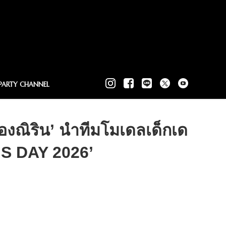
PARTY CHANNEL
องณิริน’ นำทีมโมเดลเด็กเด
’S DAY 2026’