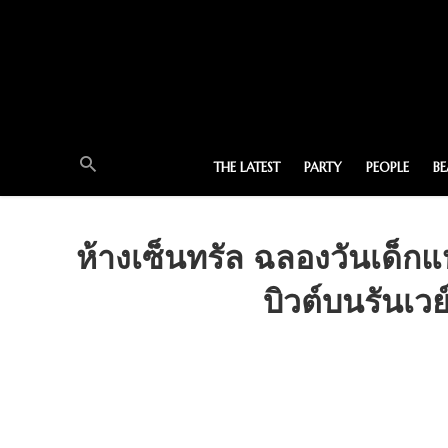
THE LATEST
PARTY
PEOPLE
B
ห้างเซ็นทรัล ฉลองวันเด็ก
บิวต์บนรันเ