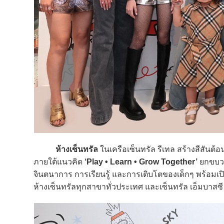
ห้างเซ็นทรัล
ในเครือเซ็นทรัล รีเทล สร้างสีสันต้อ
ภายใต้แนวคิด
‘Play • Learn • Grow Together’
ยกขบวนก
จินตนาการ การเรียนรู้ และการเติบโตของเด็กๆ พร้อมเป
ห้างเซ็นทรัลทุกสาขาทั่วประเทศ และเซ็นทรัล เอ็มบาสซี