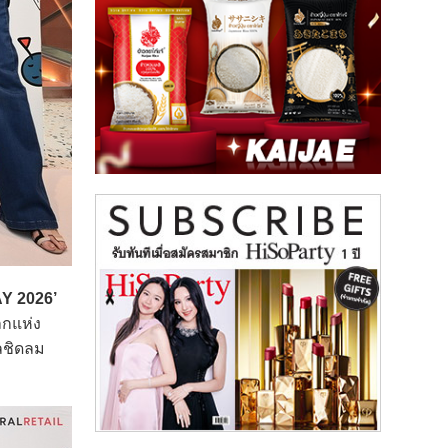
Y 2026’
ลกแห่ง
ลชิดลม