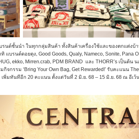
ชั้นนำ ในทุกกลุ่มสินค้า ทั้งสินค้าเครื่องใช้และของตกแต่งบ้า
ิ แบรนด์ดอยตุง, Good Goods, Qualy, Nameco, Sonite, Pana Ob
 HUG, ekko, Mirren.crab, PDM BRAND และ THORR’s เป็นต้น นอ
รถร่วมกิจกรรม ‘Bring Your Own Bag, Get Rewarded!’ รับคะแนน T
่มทันทีอีก 20 คะแนน ตั้งแต่วันที่ 2 มิ.ย. 68 – 15 มิ.ย. 68 ณ อีเว้