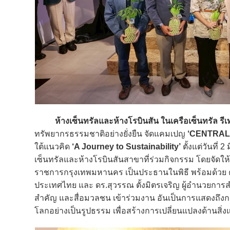
ห้างเซ็นทรัลและห้างโรบินสัน ในเครือเซ็นทรัล รี
ทรัพยากรธรรมชาติอย่างยั่งยืน จัดแคมเปญ
‘CENTRAL
ใต้แนวคิด
‘A Journey to Sustainability’
ตั้งแต่วันที่ 
เซ็นทรัลและห้างโรบินสันสาขาที่ร่วมกิจกรรม โดยจัดให้มีพิ
ราชการกรุงเทพมหานคร เป็นประธานในพิธี พร้อมด้วย ค
ประเทศไทย และ ดร.สุวรรณ ตั้งมิตรเจริญ ผู้อำนวยการส
สำคัญ และสื่อมวลชน เข้าร่วมงาน อันเป็นการแสดงถึ
โลกอย่างเป็นรูปธรรม เพื่อสร้างการเปลี่ยนแปลงด้านสิ่งแว