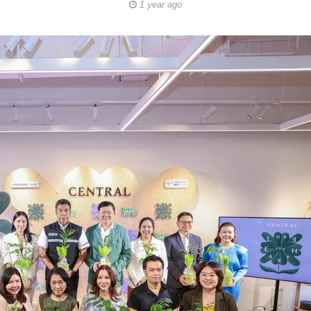
1 year ago