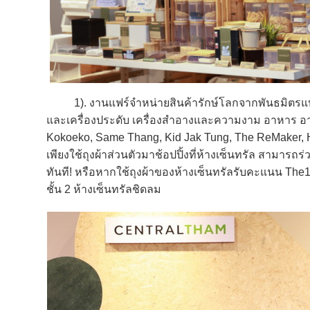
1). งานแฟร์จำหน่ายสินค้ารักษ์โลกจากพันธมิตรแบรนด์
และเครื่องประดับ เครื่องสำอางและความงาม อาหาร อาท
Kokoeko, Same Thang, Kid Jak Tung, The ReMaker,
เพียงใช้ถุงผ้าส่วนตัวมาช้อปปิ้งที่ห้างเซ็นทรัล สามา
ทันที! หรือหากใช้ถุงผ้าของห้างเซ็นทรัลรับคะแนน The1 เพิ
ชั้น 2 ห้างเซ็นทรัลชิดลม