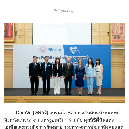
1 year ago
CeraVe (เซราวี)
แบรนด์เวชสำอางอันดับหนึ่งที่แพทย์
ผิวหนังแนะนำจากสหรัฐอเมริกา ร่วมกับ
มูลนิธิคีนันแห่ง
เอเชียและกรมกิจการผู้สูงอายุ กระทรวงการพัฒนาสังคมและ