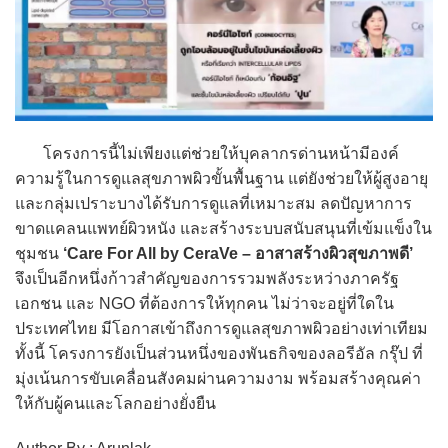
โครงการนี้ไม่เพียงแต่ช่วยให้บุคลากรด่านหน้ามีองค์
ความรู้ในการดูแลสุขภาพผิวขั้นพื้นฐาน แต่ยังช่วยให้ผู้สูงอายุ
และกลุ่มเปราะบางได้รับการดูแลที่เหมาะสม ลดปัญหาการ
ขาดแคลนแพทย์ผิวหนัง และสร้างระบบสนับสนุนที่เข้มแข็งใน
ชุมชน
‘Care For All by CeraVe – อาสาสร้างผิวสุขภาพดี’
จึงเป็นอีกหนึ่งก้าวสำคัญของการรวมพลังระหว่างภาครัฐ
เอกชน และ NGO ที่ต้องการให้ทุกคน ไม่ว่าจะอยู่ที่ใดใน
ประเทศไทย มีโอกาสเข้าถึงการดูแลสุขภาพผิวอย่างเท่าเทียม
ทั้งนี้ โครงการยังเป็นส่วนหนึ่งของพันธกิจของลอรีอัล กรุ๊ป ที่
มุ่งเน้นการขับเคลื่อนสังคมผ่านความงาม พร้อมสร้างคุณค่า
ให้กับผู้คนและโลกอย่างยั่งยืน