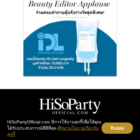
HiSoPartyOfficial.com มีการใช้งานคุกกี้เพื่อให้คุณ
ได้รับประสบการณ์ที่ดีที่สุด
ศึกษานโยบายเกี่ยวกับ
ยินยอม
PARTY
Home
คุกกี้
PEOPLE
Instragram