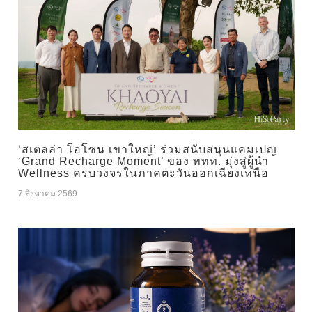
‘สเตลล่า โอโซน เขาใหญ่’ ร่วมสนับสนุนแคมเปญ
‘Grand Recharge Moment’ ของ ททท. มุ่งสู่ผู้นำ
Wellness ครบวงจรในภาคตะวันออกเฉียงเหนือ
7 สิงหาคม 2569