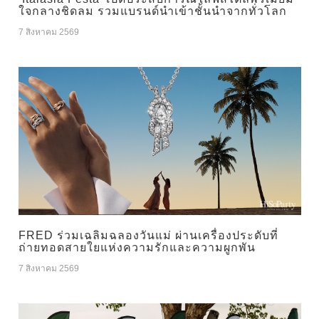
ใจกลางชิดลม รวมแบรนด์นำเข้าชั้นนำจากทั่วโลก
7 สิงหาคม 2569
FRED ร่วมเฉลิมฉลองวันแม่ ผ่านเครื่องประดับที่
ถ่ายทอดสายใยแห่งความรักและความผูกพัน
7 สิงหาคม 2569