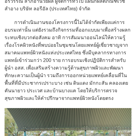
อรวรรณ ลาภอำนวยผล ผู้จัดการทั่วไป แผนกผลิตภัณฑ์เวช
สำอาง บริษัท ลอรีอัล (ประเทศไทย) จำกัด
การดำเนินงานของโครงการนี้ไม่ได้จำกัดเพียงแค่การ
อบรมเท่านั้น แต่ยังรวมถึงกิจกรรมที่ออกแบบมาเพื่อสร้างผลก
ระทบเชิงบวกต่อสังคม อาทิ การสัมมนาออนไลน์ให้ความรู้
เรื่องโรคผิวหนังที่พบบ่อยในชุมชนโดยแพทย์ผู้เชี่ยวชาญจาก
สมาคมแพทย์ผิวหนังแห่งประเทศไทย ซึ่งมีบุคลากรทางการ
แพทย์เข้าร่วมกว่า 200 ราย การอบรมเชิงปฏิบัติการสำหรับ
ผู้นำ อสส. เพื่อเสริมสร้างความรู้ด้านสุขภาพผิวและพัฒนา
ทักษะความเป็นผู้นำ รวมถึงการออกหน่วยแพทย์เคลื่อนที่ใน
พื้นที่ที่มีประชากรเปราะบาง เช่น ดินแดง มักกะสัน คลองเตย
คันนายาว ประเวศ และบ้านบางแค โดยให้บริการตรวจ
สุขภาพผิวและให้คำปรึกษาจากแพทย์ผิวหนังโดยตรง