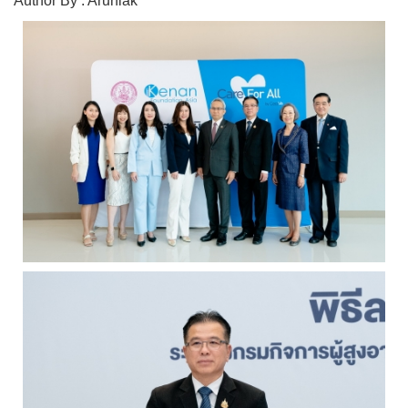
Author By : Arunlak