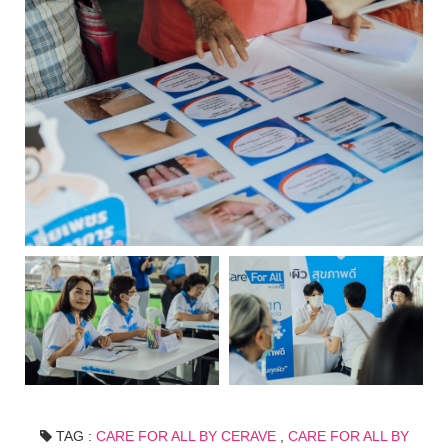
TAG :
CARE FOR ALL BY CERAVE
,
CARE FOR ALL BY