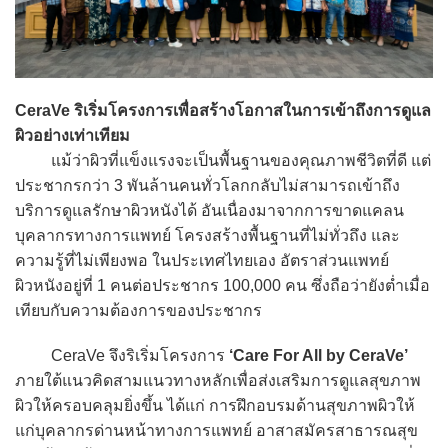
CeraVe ริเริ่มโครงการเพื่อสร้างโอกาสในการเข้าถึงการดูแล
ผิวอย่างเท่าเทียม
แม้ว่าผิวที่แข็งแรงจะเป็นพื้นฐานของคุณภาพชีวิตที่ดี แต่
ประชากรกว่า 3 พันล้านคนทั่วโลกกลับไม่สามารถเข้าถึง
บริการดูแลรักษาผิวหนังได้ อันเนื่องมาจากการขาดแคลน
บุคลากรทางการแพทย์ โครงสร้างพื้นฐานที่ไม่ทั่วถึง และ
ความรู้ที่ไม่เพียงพอ ในประเทศไทยเอง อัตราส่วนแพทย์
ผิวหนังอยู่ที่ 1 คนต่อประชากร 100,000 คน ซึ่งถือว่ายังต่ำเมื่อ
เทียบกับความต้องการของประชากร
CeraVe จึงริเริ่มโครงการ
‘Care For All by CeraVe’
ภายใต้แนวคิดสามแนวทางหลักเพื่อส่งเสริมการดูแลสุขภาพ
ผิวให้ครอบคลุมยิ่งขึ้น ได้แก่ การฝึกอบรมด้านสุขภาพผิวให้
แก่บุคลากรด่านหน้าทางการแพทย์ อาสาสมัครสาธารณสุข