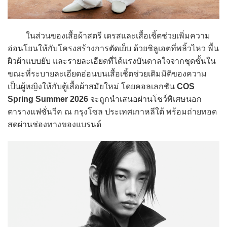
ในส่วนของเสื้อผ้าสตรี เดรสและเสื้อเชิ้ตช่วยเพิ่มความ
อ่อนโยนให้กับโครงสร้างการตัดเย็บ ด้วยซิลูเอตที่พลิ้วไหว พื้น
ผิวผ้าแบบยับ และรายละเอียดที่ได้แรงบันดาลใจจากชุดชั้นใน
ขณะที่ระบายละเอียดอ่อนบนเสื้อเชิ้ตช่วยเติมมิติของความ
เป็นผู้หญิงให้กับตู้เสื้อผ้าสมัยใหม่ โดยคอลเลกชัน
COS
Spring Summer 2026
จะถูกนำเสนอผ่านโชว์พิเศษนอก
ตารางแฟชั่นวีค ณ กรุงโซล ประเทศเกาหลีใต้ พร้อมถ่ายทอด
สดผ่านช่องทางของแบรนด์