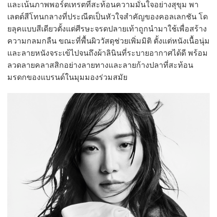
และเน้นภาพพอร์ตเทรตที่สะท้อนความมั่นใจอย่างสุขุม พา
เลตต์สีโทนกลางที่ประณีตเป็นหัวใจสำคัญของคอลเลกชัน โด
ยลุคแบบสีเดียวตั้งแต่ศีรษะจรดปลายเท้าถูกนำมาใช้เพื่อสร้าง
ความกลมกลืน ขณะที่พื้นผิววัสดุช่วยเพิ่มมิติ ตั้งแต่หนังเนื้อนุ่ม
และลายหนังจระเข้ไปจนถึงผ้าลินินที่ระบายอากาศได้ดี พร้อม
ลวดลายคลาสสิกอย่างลายทางและลายก้างปลาที่สะท้อน
มรดกของแบรนด์ในมุมมองร่วมสมัย