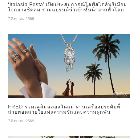
‘Italasia Festa’ เปิดประสบการณ์ไลฟ์สไตล์พรีเมียม
ใจกลางชิดลม รวมแบรนด์นำเข้าชั้นนำจากทั่วโลก
7 สิงหาคม 2569
FRED ร่วมเฉลิมฉลองวันแม่ ผ่านเครื่องประดับที่
ถ่ายทอดสายใยแห่งความรักและความผูกพัน
7 สิงหาคม 2569