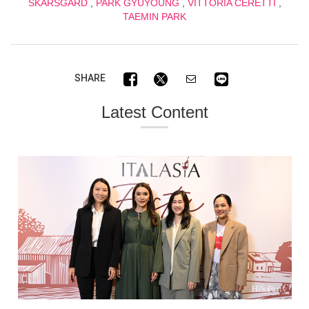
SKARSGÅRD
,
PARK GYUYOUNG
,
VITTORIA CERETTI
,
TAEMIN PARK
SHARE
Latest Content