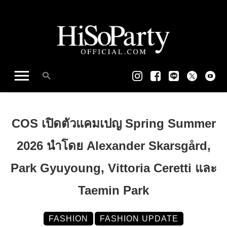
COS เปิดตัวแคมเปญ Spring Summer
2026 นำโดย Alexander Skarsgård,
Park Gyuyoung, Vittoria Ceretti และ
Taemin Park
FASHION
FASHION UPDATE