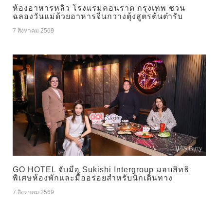
ห้องอาหารหลิว โรงแรมคอนราด กรุงเทพ ชวน
ฉลองวันแม่ด้วยอาหารจีนกวางตุ้งสูตรต้นตำรับ
7 สิงหาคม 2569
GO HOTEL จับมือ Sukishi Intergroup มอบสิทธิ
พิเศษห้องพักและมื้ออร่อยสำหรับนักเดินทาง
7 สิงหาคม 2569