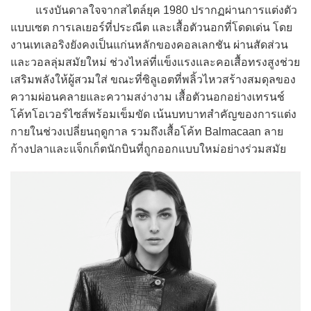
แรงบันดาลใจจากสไตล์ยุค 1980 ปรากฏผ่านการแต่งตัว
แบบเซต การเลเยอร์ที่ประณีต และเสื้อตัวนอกที่โดดเด่น โดย
งานเทเลอริงยังคงเป็นแก่นหลักของคอลเลกชัน ผ่านสัดส่วน
และวอลลุ่มสมัยใหม่ ช่วงไหล่ที่แข็งแรงและคอเสื้อทรงสูงช่วย
เสริมพลังให้ผู้สวมใส่ ขณะที่ซิลูเอตที่พลิ้วไหวสร้างสมดุลของ
ความผ่อนคลายและความสง่างาม เสื้อตัวนอกอย่างเทรนช์
โค้ทโอเวอร์ไซส์พร้อมเข็มขัด เน้นบทบาทสำคัญของการแต่ง
กายในช่วงเปลี่ยนฤดูกาล รวมถึงเสื้อโค้ท Balmacaan ลาย
ก้างปลาและแจ็กเก็ตนักบินที่ถูกออกแบบใหม่อย่างร่วมสมัย