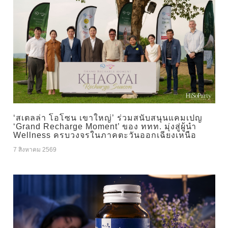
‘สเตลล่า โอโซน เขาใหญ่’ ร่วมสนับสนุนแคมเปญ
‘Grand Recharge Moment’ ของ ททท. มุ่งสู่ผู้นำ
Wellness ครบวงจรในภาคตะวันออกเฉียงเหนือ
7 สิงหาคม 2569