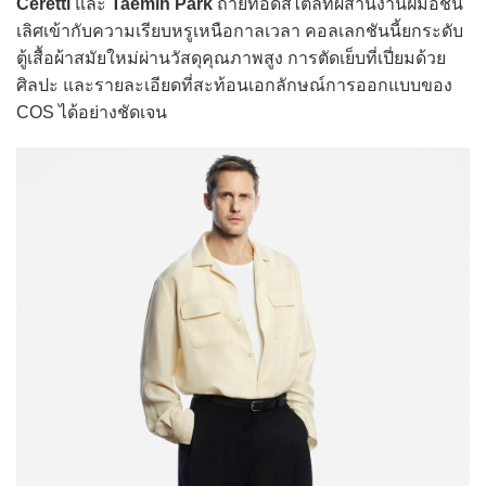
Ceretti
และ
Taemin Park
ถ่ายทอดสไตล์ที่ผสานงานฝีมือชั้น
เลิศเข้ากับความเรียบหรูเหนือกาลเวลา คอลเลกชันนี้ยกระดับ
ตู้เสื้อผ้าสมัยใหม่ผ่านวัสดุคุณภาพสูง การตัดเย็บที่เปี่ยมด้วย
ศิลปะ และรายละเอียดที่สะท้อนเอกลักษณ์การออกแบบของ
COS ได้อย่างชัดเจน