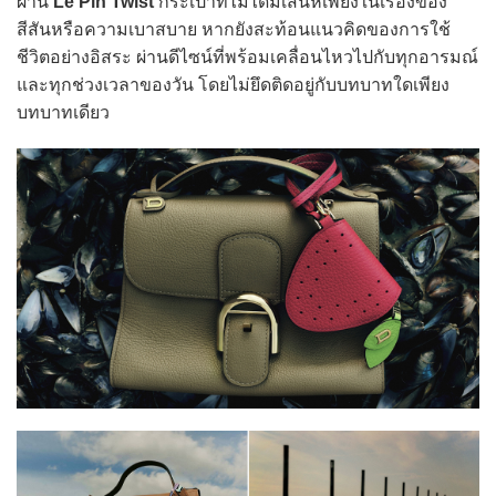
ผ่าน
Le Pin Twist
กระเป๋าที่ไม่ได้มีเสน่ห์เพียงในเรื่องของ
สีสันหรือความเบาสบาย หากยังสะท้อนแนวคิดของการใช้
ชีวิตอย่างอิสระ ผ่านดีไซน์ที่พร้อมเคลื่อนไหวไปกับทุกอารมณ์
และทุกช่วงเวลาของวัน โดยไม่ยึดติดอยู่กับบทบาทใดเพียง
บทบาทเดียว