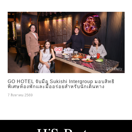
GO HOTEL จับมือ Sukishi Intergroup มอบสิทธิ
พิเศษห้องพักและมื้ออร่อยสำหรับนักเดินทาง
7 สิงหาคม 2569