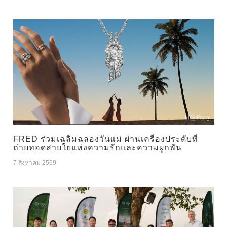
FRED ร่วมเฉลิมฉลองวันแม่ ผ่านเครื่องประดับที่
ถ่ายทอดสายใยแห่งความรักและความผูกพัน
7 สิงหาคม 2569