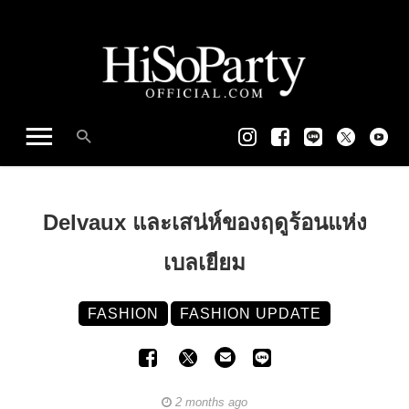
Delvaux และเสน่ห์ของฤดูร้อนแห่ง
เบลเยียม
FASHION
FASHION UPDATE
2 months ago