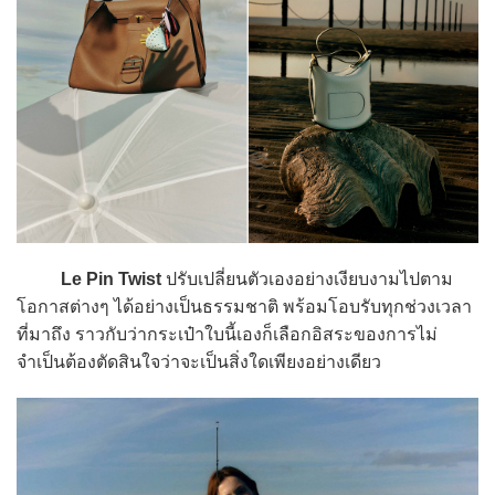
Le Pin Twist
ปรับเปลี่ยนตัวเองอย่างเงียบงามไปตาม
โอกาสต่างๆ ได้อย่างเป็นธรรมชาติ พร้อมโอบรับทุกช่วงเวลา
ที่มาถึง ราวกับว่ากระเป๋าใบนี้เองก็เลือกอิสระของการไม่
จำเป็นต้องตัดสินใจว่าจะเป็นสิ่งใดเพียงอย่างเดียว