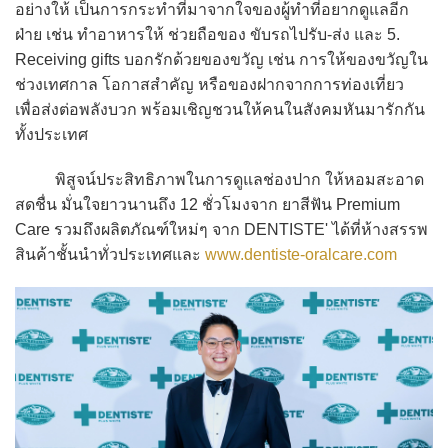
อย่างให้ เป็นการกระทำที่มาจากใจของผู้ทำที่อยากดูแลอีก
ฝ่าย เช่น ทำอาหารให้ ช่วยถือของ ขับรถไปรับ-ส่ง และ 5.
Receiving gifts บอกรักด้วยของขวัญ เช่น การให้ของขวัญใน
ช่วงเทศกาล โอกาสสำคัญ หรือของฝากจากการท่องเที่ยว
เพื่อส่งต่อพลังบวก พร้อมเชิญชวนให้คนในสังคมหันมารักกัน
ทั้งประเทศ
พิสูจน์ประสิทธิภาพในการดูแลช่องปาก ให้หอมสะอาด
สดชื่น มั่นใจยาวนานถึง 12 ชั่วโมงจาก ยาสีฟัน Premium
Care รวมถึงผลิตภัณฑ์ใหม่ๆ จาก DENTISTE' ได้ที่ห้างสรรพ
สินค้าชั้นนำทั่วประเทศและ
www.dentiste-oralcare.com