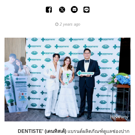
2 years ago
DENTISTE' (เดนทิสเต้)
แบรนด์ผลิตภัณฑ์ดูแลช่องปาก