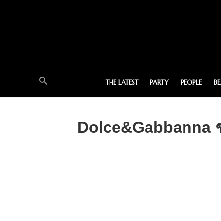
THE LATEST
PARTY
PEOPLE
B
Dolce&Gabbanna ชว