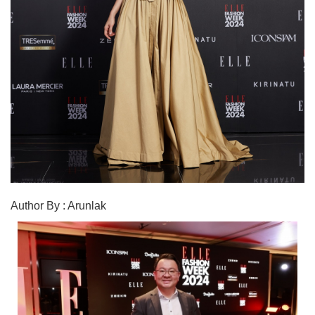
Author By : Arunlak