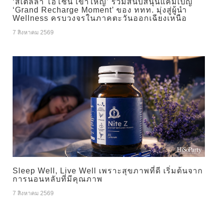
‘สเตลล่า โอโซน เขาใหญ่’ ร่วมสนับสนุนแคมเปญ
‘Grand Recharge Moment’ ของ ททท. มุ่งสู่ผู้นำ
Wellness ครบวงจรในภาคตะวันออกเฉียงเหนือ
7 สิงหาคม 2569
Sleep Well, Live Well เพราะสุขภาพที่ดี เริ่มต้นจาก
การนอนหลับที่มีคุณภาพ
7 สิงหาคม 2569