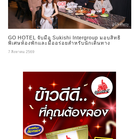
GO HOTEL จับมือ Sukishi Intergroup มอบสิทธิ
พิเศษห้องพักและมื้ออร่อยสำหรับนักเดินทาง
7 สิงหาคม 2569