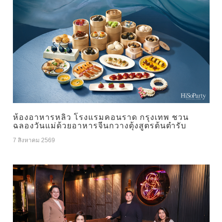
ห้องอาหารหลิว โรงแรมคอนราด กรุงเทพ ชวน
ฉลองวันแม่ด้วยอาหารจีนกวางตุ้งสูตรต้นตำรับ
7 สิงหาคม 2569