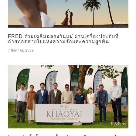
FRED ร่วมเฉลิมฉลองวันแม่ ผ่านเครื่องประดับที่
ถ่ายทอดสายใยแห่งความรักและความผูกพัน
7 สิงหาคม 2569