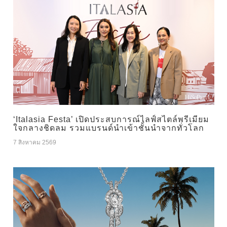
‘Italasia Festa’ เปิดประสบการณ์ไลฟ์สไตล์พรีเมียม
ใจกลางชิดลม รวมแบรนด์นำเข้าชั้นนำจากทั่วโลก
7 สิงหาคม 2569