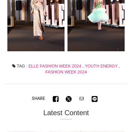
TAG :
ELLE FASHION WEEK 2024
,
YOUTH ENERGY
,
FASHION WEEK 2024
SHARE
Latest Content