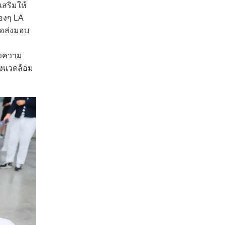
เสริมให้
้องๆ LA
่อส่งมอบ
ถึงความ
ิ่งแวดล้อม