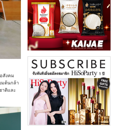
่อสังคม
ยมต้นกล้า
มชาติและ