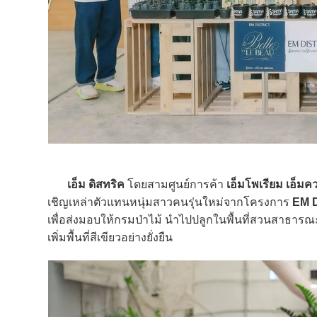
เอ็ม ดิสทริค
โดยสามศูนย์การค้า
เอ็มโพเรียม เอ็มคว
เชิญเหล่าตัวแทนหนุ่มสาวคนรุ่นใหม่จากโครงการ
EM D
เพื่อส่งมอบให้กรมป่าไม้ นำไปปลูกในพื้นที่สวนสาธารณ
เพิ่มพื้นที่สีเขียวอย่างยั่งยืน