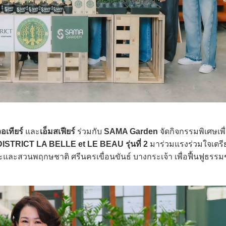
อเทียร์
และ
เอ็มสเฟียร์
ร่วมกับ
SAMA Garden
จัดกิจกรรมพิเศษเพื
ISTRICT LA BELLE et LE BEAU รุ่นที่ 2
มาร่วมแรงร่วมใจเตรี
ะและสวนพฤกษชาติ ศรีนครเขื่อนขันธ์ บางกระเจ้า เพื่อฟื้นฟูธรร