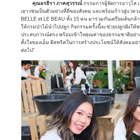
คุณอรธิรา ภาคสุวรรณ์
กรรมการผู้จัดการอาวุโส เอ
เยาวชนเป็นตัวอย่างที่ดีของสังคม และพร้อมก้าวสู่แวดวง
BELLE et LE BEAU ทั้ง 15 คน มาร่วมกันเตรียมต้นกล้า 
ให้กรมป่าไม้นำไปปลูก กิจกรรมครั้งนี้จะช่วยปลูกฝังให
ประสบการณ์ตรง พร้อมเข้าใจคุณค่าของธรรมชาติอย่างลึกซึ้
ตั้งใจของเอ็ม ดิสทริคในการสร้างประโยชน์ให้สังคมอย่างต
ต่อไป”