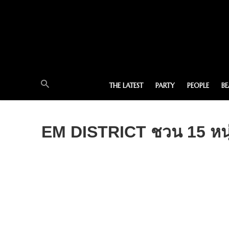
THE LATEST
PARTY
PEOPLE
B
EM DISTRICT ชวน 15 หนุ่