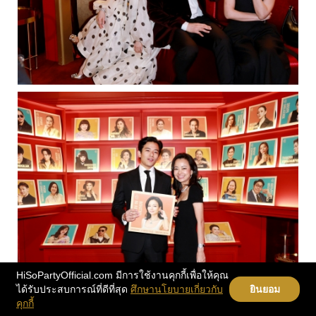
HiSoPartyOfficial.com มีการใช้งานคุกกี้เพื่อให้คุณ
ได้รับประสบการณ์ที่ดีที่สุด
ศึกษานโยบายเกี่ยวกับ
ยินยอม
คุกกี้