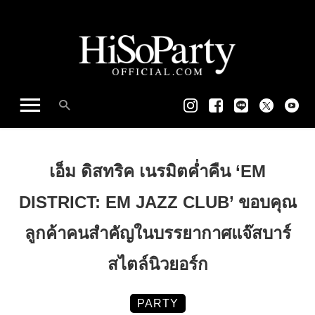
เอ็ม ดิสทริค เนรมิตค่ำคืน ‘EM
DISTRICT: EM JAZZ CLUB’ ขอบคุณ
ลูกค้าคนสำคัญในบรรยากาศแจ๊สบาร์
สไตล์นิวยอร์ก
PARTY