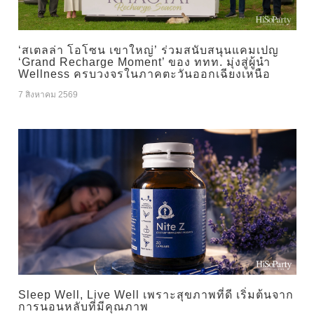
‘สเตลล่า โอโซน เขาใหญ่’ ร่วมสนับสนุนแคมเปญ
‘Grand Recharge Moment’ ของ ททท. มุ่งสู่ผู้นำ
Wellness ครบวงจรในภาคตะวันออกเฉียงเหนือ
7 สิงหาคม 2569
Sleep Well, Live Well เพราะสุขภาพที่ดี เริ่มต้นจาก
การนอนหลับที่มีคุณภาพ