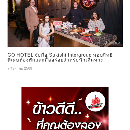
GO HOTEL จับมือ Sukishi Intergroup มอบสิทธิ
พิเศษห้องพักและมื้ออร่อยสำหรับนักเดินทาง
7 สิงหาคม 2569