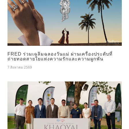
FRED ร่วมเฉลิมฉลองวันแม่ ผ่านเครื่องประดับที่
ถ่ายทอดสายใยแห่งความรักและความผูกพัน
7 สิงหาคม 2569