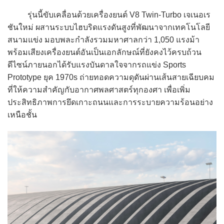
รุ่นนี้ขับเคลื่อนด้วยเครื่องยนต์ V8 Twin-Turbo เจเนอเร
ชันใหม่ ผสานระบบไฮบริดแรงดันสูงที่พัฒนาจากเทคโนโลยี
สนามแข่ง มอบพละกำลังรวมมหาศาลกว่า 1,050 แรงม้า
พร้อมเสียงเครื่องยนต์อันเป็นเอกลักษณ์ที่ยังคงไว้ครบถ้วน
ดีไซน์ภายนอกได้รับแรงบันดาลใจจากรถแข่ง Sports
Prototype ยุค 1970s ถ่ายทอดความดุดันผ่านเส้นสายเฉียบคม
ที่ให้ความสำคัญกับอากาศพลศาสตร์ทุกองศา เพื่อเพิ่ม
ประสิทธิภาพการยึดเกาะถนนและการระบายความร้อนอย่าง
เหนือชั้น