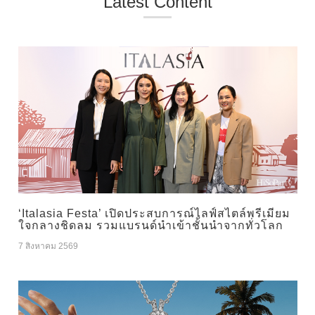
Latest Content
‘Italasia Festa’ เปิดประสบการณ์ไลฟ์สไตล์พรีเมียม
ใจกลางชิดลม รวมแบรนด์นำเข้าชั้นนำจากทั่วโลก
7 สิงหาคม 2569