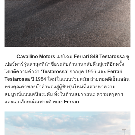
Cavallino Motors
เผยโฉม
Ferrari 849 Testarossa
ซู
เปอร์คาร์รุ่นล่าสุดที่นำชื่อระดับตำนานกลับคืนสู่เวทีอีกครั้ง
โดยตีความคำว่า
‘Testarossa’
จากยุค 1956 และ
Ferrari
Testarossa
ปี 1984 ใหม่ในแบบร่วมสมัย ถ่ายทอดดีเอ็นเออัน
ทรงคุณค่าของม้าลำพองสู่ผู้ขับรุ่นใหม่ที่แสวงหาความ
สมบูรณ์แบบเหนือระดับ ทั้งในด้านสมรรถนะ ความหรูหรา
และเอกลักษณ์เฉพาะตัวของ
Ferrari