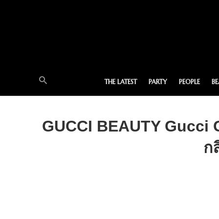
THE LATEST
PARTY
PEOPLE
B
GUCCI BEAUTY Gucci Gu
กล