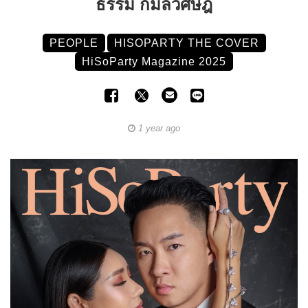
ธรรม กมลวิศิษฎ์
PEOPLE
HISOPARTY THE COVER
HiSoParty Magazine 2025
1 year ago