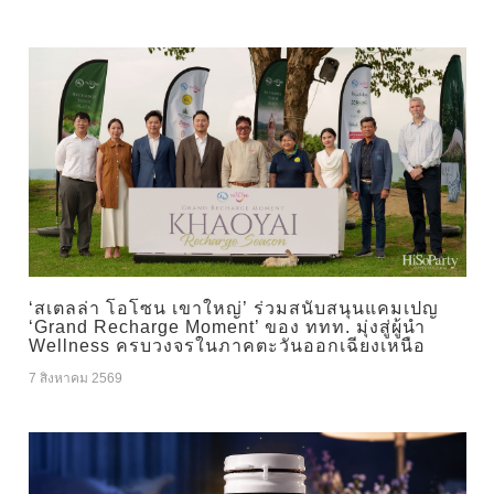
‘สเตลล่า โอโซน เขาใหญ่’ ร่วมสนับสนุนแคมเปญ
‘Grand Recharge Moment’ ของ ททท. มุ่งสู่ผู้นำ
Wellness ครบวงจรในภาคตะวันออกเฉียงเหนือ
7 สิงหาคม 2569