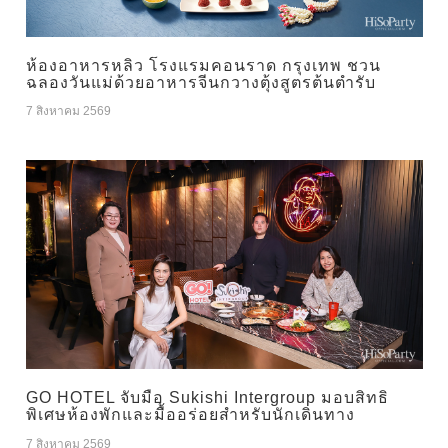
ห้องอาหารหลิว โรงแรมคอนราด กรุงเทพ ชวน
ฉลองวันแม่ด้วยอาหารจีนกวางตุ้งสูตรต้นตำรับ
7 สิงหาคม 2569
GO HOTEL จับมือ Sukishi Intergroup มอบสิทธิ
พิเศษห้องพักและมื้ออร่อยสำหรับนักเดินทาง
7 สิงหาคม 2569