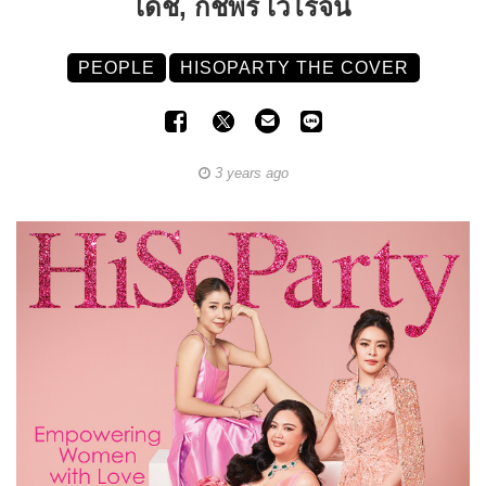
เดช, กชพร เวโรจน์
PEOPLE
HISOPARTY THE COVER
3 years ago