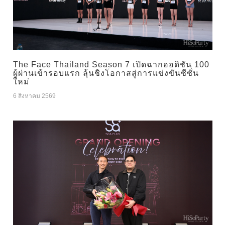
The Face Thailand Season 7 เปิดฉากออดิชัน 100
ผู้ผ่านเข้ารอบแรก ลุ้นชิงโอกาสสู่การแข่งขันซีซั่น
ใหม่
6 สิงหาคม 2569