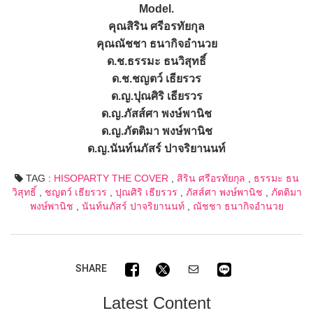
Model.
คุณสิริน ศรีอรทัยกุล
คุณณัชชา ธนากิจอำนวย
ด.ช.ธรรมะ ธนวิสุทธิ์
ด.ช.ชญตว์ เธียรวร
ด.ญ.ปุณศิริ เธียรวร
ด.ญ.ภัสส์ศา พงษ์พานิช
ด.ญ.ภัตติมา พงษ์พานิช
ด.ญ.นันท์นภัสร์ ปาจริยานนท์
TAG :
HISOPARTY THE COVER
,
สิริน ศรีอรทัยกุล
,
ธรรมะ ธน
วิสุทธิ์
,
ชญตว์ เธียรวร
,
ปุณศิริ เธียรวร
,
ภัสส์ศา พงษ์พานิช
,
ภัตติมา
พงษ์พานิช
,
นันท์นภัสร์ ปาจริยานนท์
,
ณัชชา ธนากิจอำนวย
SHARE
Latest Content