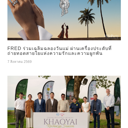
FRED ร่วมเฉลิมฉลองวันแม่ ผ่านเครื่องประดับที่
ถ่ายทอดสายใยแห่งความรักและความผูกพัน
7 สิงหาคม 2569