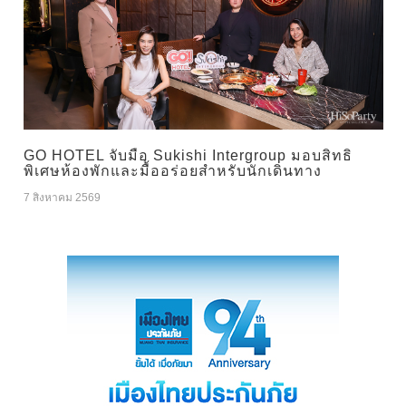
GO HOTEL จับมือ Sukishi Intergroup มอบสิทธิ
พิเศษห้องพักและมื้ออร่อยสำหรับนักเดินทาง
7 สิงหาคม 2569