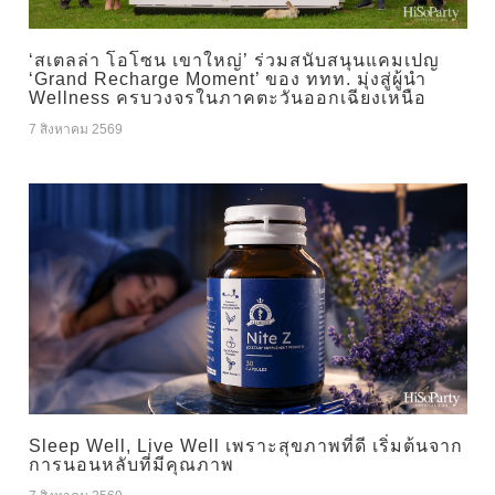
‘สเตลล่า โอโซน เขาใหญ่’ ร่วมสนับสนุนแคมเปญ
‘Grand Recharge Moment’ ของ ททท. มุ่งสู่ผู้นำ
Wellness ครบวงจรในภาคตะวันออกเฉียงเหนือ
7 สิงหาคม 2569
Sleep Well, Live Well เพราะสุขภาพที่ดี เริ่มต้นจาก
การนอนหลับที่มีคุณภาพ