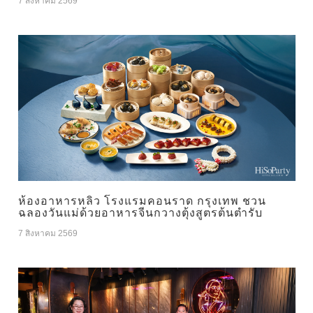
7 สิงหาคม 2569
ห้องอาหารหลิว โรงแรมคอนราด กรุงเทพ ชวน
ฉลองวันแม่ด้วยอาหารจีนกวางตุ้งสูตรต้นตำรับ
7 สิงหาคม 2569