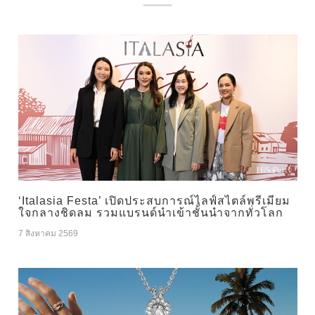
‘Italasia Festa’ เปิดประสบการณ์ไลฟ์สไตล์พรีเมียม
ใจกลางชิดลม รวมแบรนด์นำเข้าชั้นนำจากทั่วโลก
7 สิงหาคม 2569