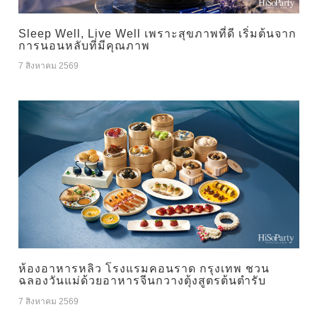
Sleep Well, Live Well เพราะสุขภาพที่ดี เริ่มต้นจาก
การนอนหลับที่มีคุณภาพ
7 สิงหาคม 2569
ห้องอาหารหลิว โรงแรมคอนราด กรุงเทพ ชวน
ฉลองวันแม่ด้วยอาหารจีนกวางตุ้งสูตรต้นตำรับ
7 สิงหาคม 2569