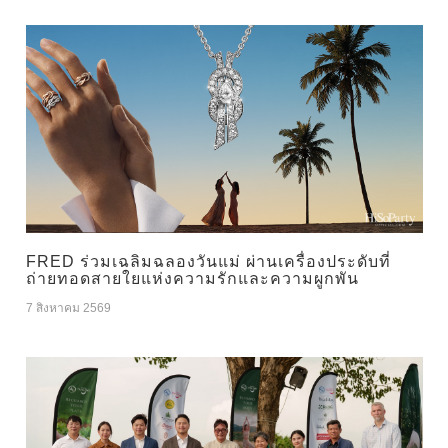
FRED ร่วมเฉลิมฉลองวันแม่ ผ่านเครื่องประดับที่
ถ่ายทอดสายใยแห่งความรักและความผูกพัน
7 สิงหาคม 2569