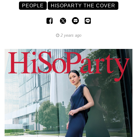
PEOPLE
HISOPARTY THE COVER
2 years ago