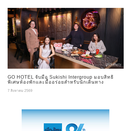
GO HOTEL จับมือ Sukishi Intergroup มอบสิทธิ
พิเศษห้องพักและมื้ออร่อยสำหรับนักเดินทาง
7 สิงหาคม 2569