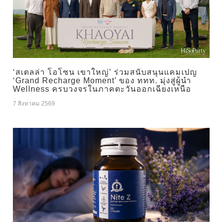
‘สเตลล่า โอโซน เขาใหญ่’ ร่วมสนับสนุนแคมเปญ
‘Grand Recharge Moment’ ของ ททท. มุ่งสู่ผู้นำ
Wellness ครบวงจรในภาคตะวันออกเฉียงเหนือ
7 สิงหาคม 2569