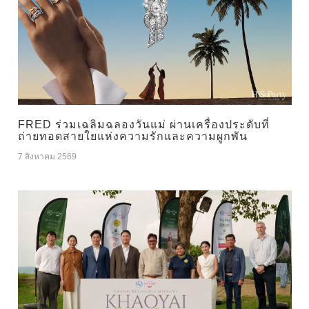
FRED ร่วมเฉลิมฉลองวันแม่ ผ่านเครื่องประดับที่
ถ่ายทอดสายใยแห่งความรักและความผูกพัน
7 สิงหาคม 2569