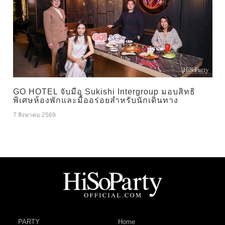
GO HOTEL จับมือ Sukishi Intergroup มอบสิทธิ
พิเศษห้องพักและมื้ออร่อยสำหรับนักเดินทาง
7 สิงหาคม 2569
PARTY
Home