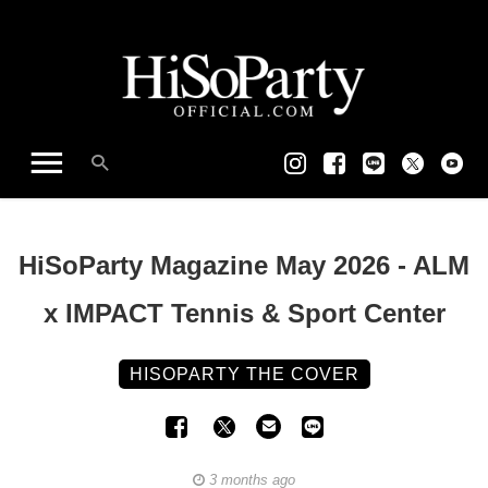
HiSoParty Magazine May 2026 - ALM
x IMPACT Tennis & Sport Center
HISOPARTY THE COVER
3 months ago