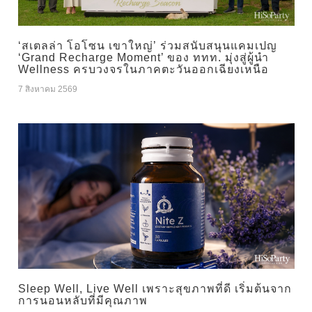
‘สเตลล่า โอโซน เขาใหญ่’ ร่วมสนับสนุนแคมเปญ
‘Grand Recharge Moment’ ของ ททท. มุ่งสู่ผู้นำ
Wellness ครบวงจรในภาคตะวันออกเฉียงเหนือ
7 สิงหาคม 2569
Sleep Well, Live Well เพราะสุขภาพที่ดี เริ่มต้นจาก
การนอนหลับที่มีคุณภาพ