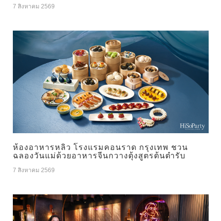
7 สิงหาคม 2569
ห้องอาหารหลิว โรงแรมคอนราด กรุงเทพ ชวน
ฉลองวันแม่ด้วยอาหารจีนกวางตุ้งสูตรต้นตำรับ
7 สิงหาคม 2569