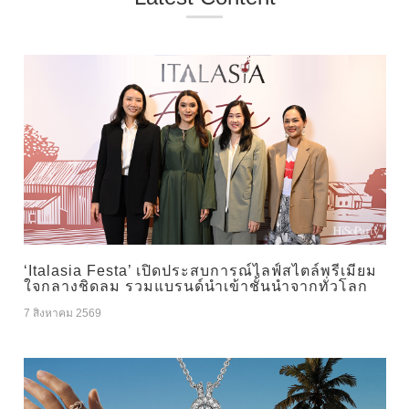
‘Italasia Festa’ เปิดประสบการณ์ไลฟ์สไตล์พรีเมียม
ใจกลางชิดลม รวมแบรนด์นำเข้าชั้นนำจากทั่วโลก
7 สิงหาคม 2569