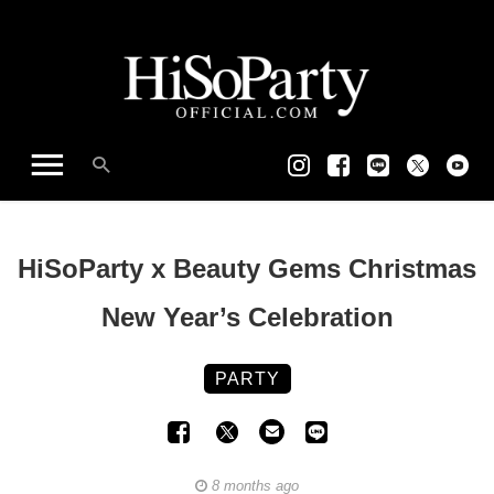
HiSoParty x Beauty Gems Christmas
New Year’s Celebration
PARTY
8 months ago