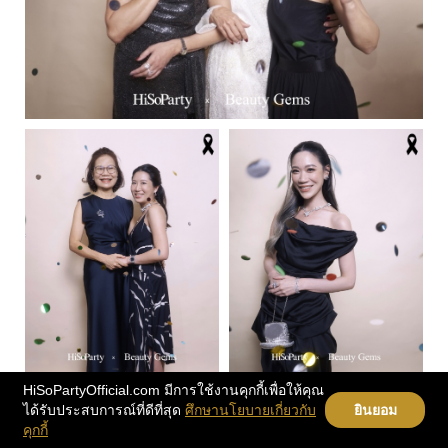
HiSoPartyOfficial.com มีการใช้งานคุกกี้เพื่อให้คุณ
ได้รับประสบการณ์ที่ดีที่สุด
ศึกษานโยบายเกี่ยวกับ
ยินยอม
คุกกี้