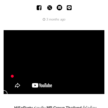
3 months ago
HiSoParty
ร่วมกับ
MP Group Thailand
ผู้นำด้าน