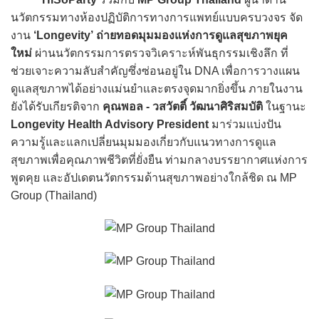
นวัตกรรมทางห้องปฏิบัติการทางการแพทย์แบบครบวงจร จัด
งาน
‘Longevity’
ถ่ายทอดมุมมองแห่งการดูแลสุขภาพยุค
ใหม่
ผ่านนวัตกรรมการตรวจวิเคราะห์พันธุกรรมเชิงลึก ที่
ช่วยเจาะความลับสำคัญซึ่งซ่อนอยู่ใน DNA เพื่อการวางแผน
ดูแลสุขภาพได้อย่างแม่นยำและตรงจุดมากยิ่งขึ้น ภายในงาน
ยังได้รับเกียรติจาก
คุณพอล - วสวัตติ์ วัฒนาศิริสมบัติ
ในฐานะ
Longevity Health Advisory President
มาร่วมแบ่งปัน
ความรู้และแลกเปลี่ยนมุมมองเกี่ยวกับแนวทางการดูแล
สุขภาพเพื่อคุณภาพชีวิตที่ยั่งยืน ท่ามกลางบรรยากาศแห่งการ
พูดคุย และอัปเดตนวัตกรรมด้านสุขภาพอย่างใกล้ชิด ณ MP
Group (Thailand)