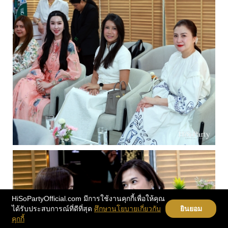
HiSoPartyOfficial.com มีการใช้งานคุกกี้เพื่อให้คุณ
ได้รับประสบการณ์ที่ดีที่สุด
ศึกษานโยบายเกี่ยวกับ
ยินยอม
คุกกี้