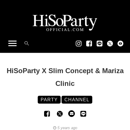
HiSoParty X Slim Concept & Mariza
Clinic
PARTY
CHANNEL
5 years ago