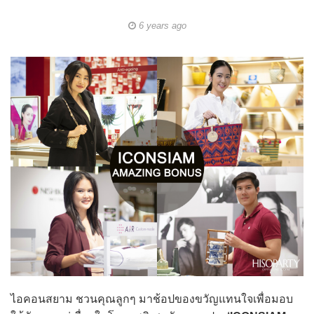
6 years ago
ไอคอนสยาม ชวนคุณลูกๆ มาช้อปของขวัญแทนใจเพื่อมอบ