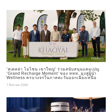
‘สเตลล่า โอโซน เขาใหญ่’ ร่วมสนับสนุนแคมเปญ
‘Grand Recharge Moment’ ของ ททท. มุ่งสู่ผู้นำ
Wellness ครบวงจรในภาคตะวันออกเฉียงเหนือ
7 สิงหาคม 2569