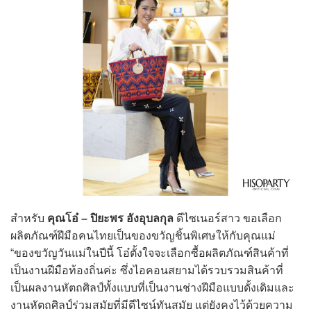
สำหรับ
คุณโอ๋ – ปิยะพร อังอุบลกุล
ดีไซเนอร์สาว ขอเลือก
ผลิตภัณฑ์ฝีมือคนไทยเป็นของขวัญชิ้นพิเศษให้กับคุณแม่
“ของขวัญวันแม่ในปีนี้ โอ๋ตั้งใจจะเลือกซื้อผลิตภัณฑ์สินค้าที่
เป็นงานฝีมือท้องถิ่นค่ะ ซึ่งไอคอนสยามได้รวบรวมสินค้าที่
เป็นผลงานหัตถศิลป์ทั้งแบบที่เป็นงานช่างฝีมือแบบดั้งเดิมและ
งานหัตถศิลป์ร่วมสมัยที่มีดีไซน์ทันสมัย แต่ยังคงไว้ด้วยความ