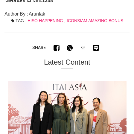
ไอคอนสยาม โทร.1338
Author By : Arunlak
TAG :
HISO HAPPENING
,
ICONSIAM AMAZING BONUS
SHARE
Latest Content