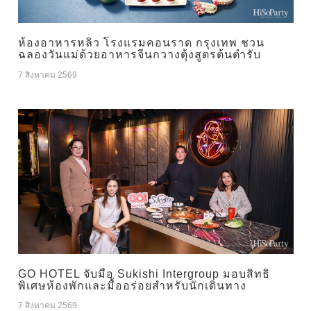
ห้องอาหารหลิว โรงแรมคอนราด กรุงเทพ ชวน
ฉลองวันแม่ด้วยอาหารจีนกวางตุ้งสูตรต้นตำรับ
7 สิงหาคม 2569
GO HOTEL จับมือ Sukishi Intergroup มอบสิทธิ
พิเศษห้องพักและมื้ออร่อยสำหรับนักเดินทาง
7 สิงหาคม 2569