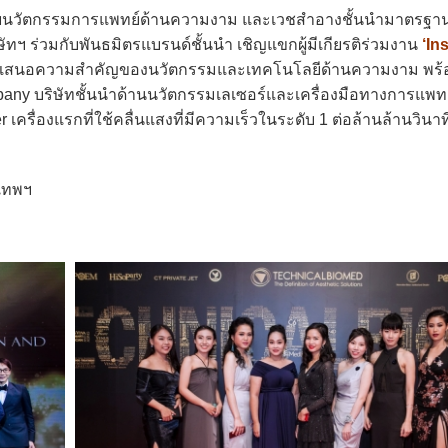
น่ายนวัตกรรมการแพทย์ด้านความงาม และเวชสำอางชั้นนำมาตรฐา
ฯ ร่วมกับพันธมิตรแบรนด์ชั้นนำ เชิญแขกผู้มีเกียรติร่วมงาน
‘Ins
เสนอความสำคัญของนวัตกรรมและเทคโนโลยีด้านความงาม พร้อ
any บริษัทชั้นนำด้านนวัตกรรมเลเซอร์และเครื่องมือทางการแพทย
ครื่องแรกที่ใช้คลื่นแสงที่มีความเร็วในระดับ 1 ต่อล้านล้านวินาท
งเทพฯ