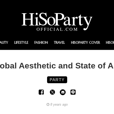
EAUTY
LIFESTYLE
FASHION
TRAVEL
HISOPARTY COVER
HISO
lobal Aesthetic and State of 
PARTY
8 years ago