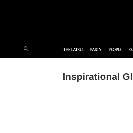
THE LATEST
PARTY
PEOPLE
B
Inspirational G