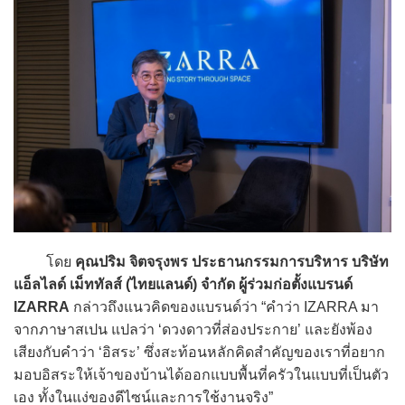
โดย
คุณปริม จิตจรุงพร ประธานกรรมการบริหาร บริษัท
แอ็ลไลด์ เม็ททัลส์ (ไทยแลนด์) จำกัด ผู้ร่วมก่อตั้งแบรนด์
IZARRA
กล่าวถึงแนวคิดของแบรนด์ว่า “คำว่า IZARRA มา
จากภาษาสเปน แปลว่า ‘ดวงดาวที่ส่องประกาย’ และยังพ้อง
เสียงกับคำว่า ‘อิสระ’ ซึ่งสะท้อนหลักคิดสำคัญของเราที่อยาก
มอบอิสระให้เจ้าของบ้านได้ออกแบบพื้นที่ครัวในแบบที่เป็นตัว
เอง ทั้งในแง่ของดีไซน์และการใช้งานจริง”