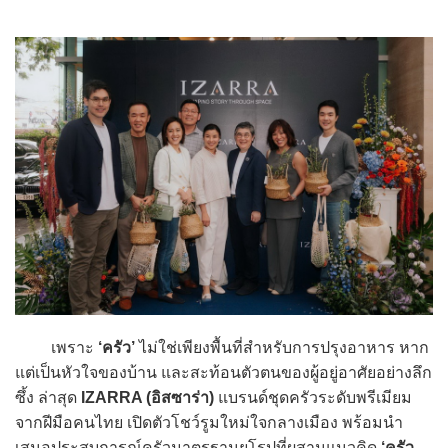
เพราะ
‘ครัว’
ไม่ใช่เพียงพื้นที่สำหรับการปรุงอาหาร หาก
แต่เป็นหัวใจของบ้าน และสะท้อนตัวตนของผู้อยู่อาศัยอย่างลึก
ซึ้ง ล่าสุด
IZARRA (อิสซาร่า)
แบรนด์ชุดครัวระดับพรีเมียม
จากฝีมือคนไทย เปิดตัวโชว์รูมใหม่ใจกลางเมือง พร้อมนำ
เสนอประสบการณ์ครัวมาตรฐานยุโรปที่ผสานแนวคิด
‘ครัว