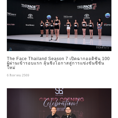
The Face Thailand Season 7 เปิดฉากออดิชัน 100
ผู้ผ่านเข้ารอบแรก ลุ้นชิงโอกาสสู่การแข่งขันซีซั่น
ใหม่
6 สิงหาคม 2569