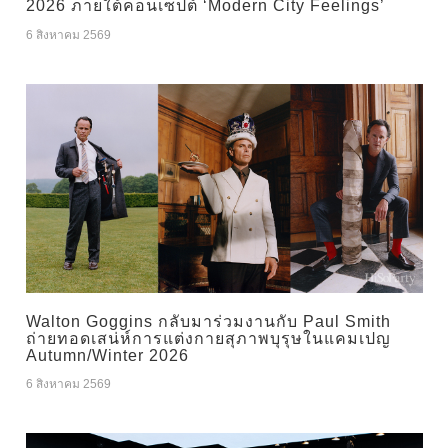
2026 ภายใต้คอนเซปต์ ‘Modern City Feelings’
6 สิงหาคม 2569
Walton Goggins กลับมาร่วมงานกับ Paul Smith
ถ่ายทอดเสน่ห์การแต่งกายสุภาพบุรุษในแคมเปญ
Autumn/Winter 2026
6 สิงหาคม 2569