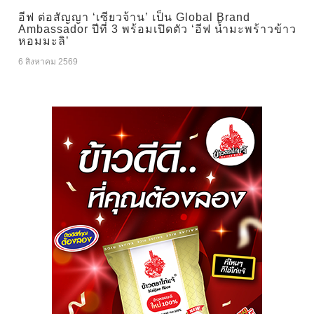
อีฟ ต่อสัญญา ‘เซียวจ้าน’ เป็น Global Brand
Ambassador ปีที่ 3 พร้อมเปิดตัว ‘อีฟ น้ำมะพร้าวข้าว
หอมมะลิ’
6 สิงหาคม 2569