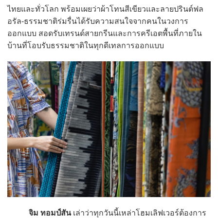
ไทยและทั่วโลก พร้อมเผยว่าผ้าโทนสีเขียวและลายปรินต์ฟล
อรัล-ธรรมชาติร่มรื่นได้รับความสนใจจากคนในวงการ
ออกแบบ สอดรับเทรนด์สายกรีนและการครีเอตพื้นที่ภายใน
บ้านที่โอบรับธรรมชาติในทุกดีเทลการออกแบบ
จิม ทอมป์สัน
เล่าว่าทุกวันนี้เหล่าโฮมเลิฟเวอร์ต้องการ