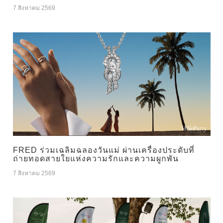
7 สิงหาคม 2569
FRED ร่วมเฉลิมฉลองวันแม่ ผ่านเครื่องประดับที่
ถ่ายทอดสายใยแห่งความรักและความผูกพัน
7 สิงหาคม 2569