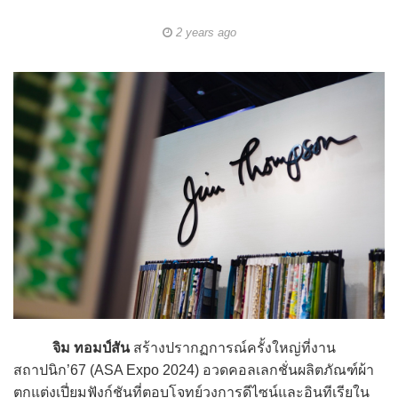
2 years ago
จิม ทอมป์สัน
สร้างปรากฏการณ์ครั้งใหญ่ที่งาน
สถาปนิก’67 (ASA Expo 2024) อวดคอลเลกชั่นผลิตภัณฑ์ผ้า
ตกแต่งเปี่ยมฟังก์ชันที่ตอบโจทย์วงการดีไซน์และอินทีเรียใน