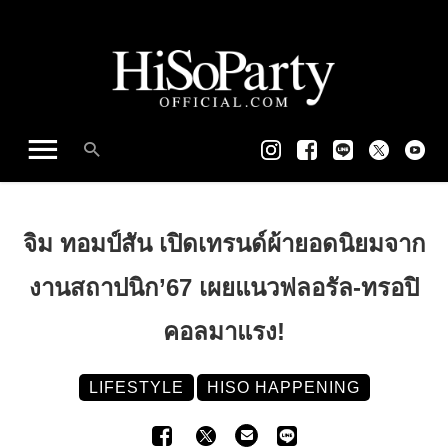
จิม ทอมป์สัน เปิดเทรนด์ผ้ายอดนิยมจาก
งานสถาปนิก’67 เผยแนวฟลอรัล-ทรอปิ
คอลมาแรง!
LIFESTYLE
HISO HAPPENING