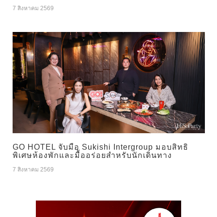
7 สิงหาคม 2569
GO HOTEL จับมือ Sukishi Intergroup มอบสิทธิ
พิเศษห้องพักและมื้ออร่อยสำหรับนักเดินทาง
7 สิงหาคม 2569