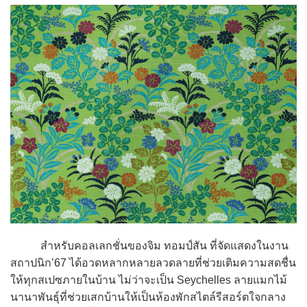
สำหรับคอลเลกชั่นของจิม ทอมป์สัน ที่จัดแสดงในงาน
สถาปนิก’67 ได้อวดหลากหลายลวดลายที่ช่วยเติมความสดชื่น
ให้ทุกสเปซภายในบ้าน ไม่ว่าจะเป็น Seychelles ลายแมกไม้
นานาพันธุ์ที่ช่วยเสกบ้านให้เป็นห้องพักสไตล์รีสอร์ตใจกลาง