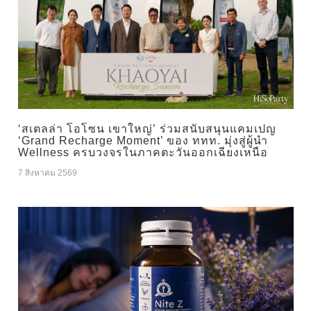
‘สเตลล่า โอโซน เขาใหญ่’ ร่วมสนับสนุนแคมเปญ
‘Grand Recharge Moment’ ของ ททท. มุ่งสู่ผู้นำ
Wellness ครบวงจรในภาคตะวันออกเฉียงเหนือ
7 สิงหาคม 2569