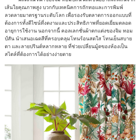
เส้นใยคุณภาพสูง บวกกับเทคนิคการถักทอและการพิมพ์
ลวดลายมาตรฐานระดับโลก เพื่อรองรับตลาดการออกแบบที่
ต้องการทั้งดีไซน์ที่งดงามและประสิทธิภาพที่ยอดเยี่ยมตลอด
อายุการใช้งาน นอกจากนี้ คอลเลกชั่นผ้าตกแต่งของจิม ทอม
ป์สัน นำเสนอเฉดสีที่ครอบคลุมโทนร้อนสดใส โทนเย็นสบาย
ตา และลายปรินต์หลากหลาย ที่ช่วยเปลี่ยนมู้ดของห้องเป็น
สไตล์ที่ต้องการได้อย่างง่ายดาย