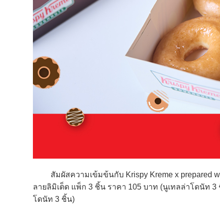
สัมผัสความเข้มข้นกับ Krispy Kreme x prepared with
ลายลิมิเต็ด แพ็ก 3 ชิ้น ราคา 105 บาท (นูเทลล่าโดนัท 3 
โดนัท 3 ชิ้น)