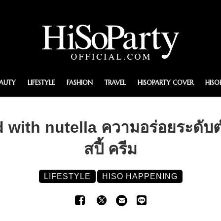
EAUTY
LIFESTYLE
FASHION
TRAVEL
HISOPARTY COVER
HISO
with nutella ความอร่อยระดับต
สปี้ ครีม
LIFESTYLE
HISO HAPPENING