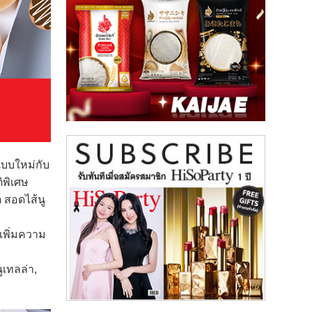
แบบใหม่กับ
ิพิเศษ
 สอดไส้นู
 เพิ่มความ
ูเทลล่า,