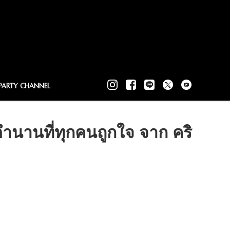
PARTY CHANNEL
ำนานที่ทุกคนถูกใจ จาก คริ