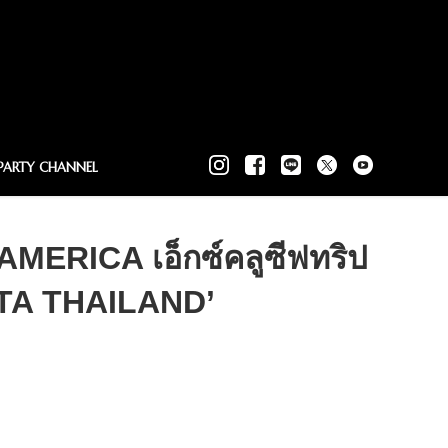
PARTY CHANNEL
MERICA เอ็กซ์คลูซีฟทริป
RATA THAILAND’