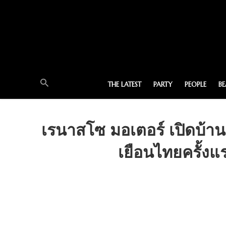
THE LATEST
PARTY
PEOPLE
B
เรนาสโซ มอเตอร์ เปิดบ้
เยือนไทยครั้ง