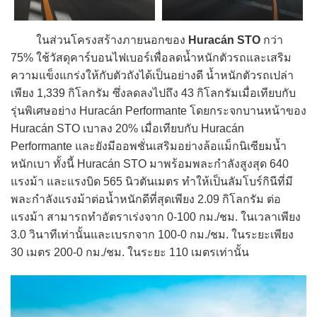
ในส่วนโครงสร้างภายนอกของ
Huracán STO
กว่า
75% ใช้วัสดุคาร์บอนไฟเบอร์เพื่อลดน้ำหนักตัวรถและเสริม
ความแข็งแกร่งให้กับตัวถังได้เป็นอย่างดี น้ำหนักตัวรถเปล่า
เพียง 1,339 กิโลกรัม ซึ่งลดลงไปถึง 43 กิโลกรัมเมื่อเทียบกับ
รุ่นพิเศษอย่าง Huracán Performante โดยกระจกบานหน้าของ
Huracán STO เบาลง 20% เมื่อเทียบกับ Huracán
Performante และยังมีออพชั่นเสริมอย่างล้อแม็กนิเซียมน้ำ
หนักเบา ทั้งนี้ Huracán STO มาพร้อมพละกำลังสูงสุด 640
แรงม้า และแรงบิด 565 นิวตันเมตร ทำให้เป็นลัมโบร์กินีที่มี
พละกำลังแรงม้าต่อน้ำหนักดีที่สุดเพียง 2.09 กิโลกรัม ต่อ
แรงม้า สามารถทำอัตราเร่งจาก 0-100 กม./ชม. ในเวลาเพียง
3.0 วินาทีเท่านั้นและเบรกจาก 100-0 กม./ชม. ในระยะเพียง
30 เมตร 200-0 กม./ชม. ในระยะ 110 เมตรเท่านั้น