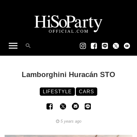
Lamborghini Huracán STO
LIFESTYLE
CARS
5 years ago