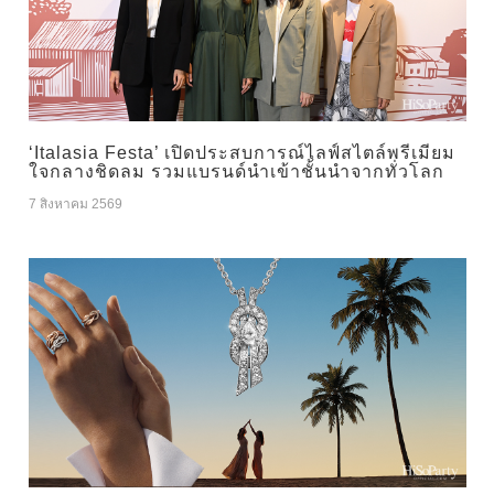
‘Italasia Festa’ เปิดประสบการณ์ไลฟ์สไตล์พรีเมียม
ใจกลางชิดลม รวมแบรนด์นำเข้าชั้นนำจากทั่วโลก
7 สิงหาคม 2569