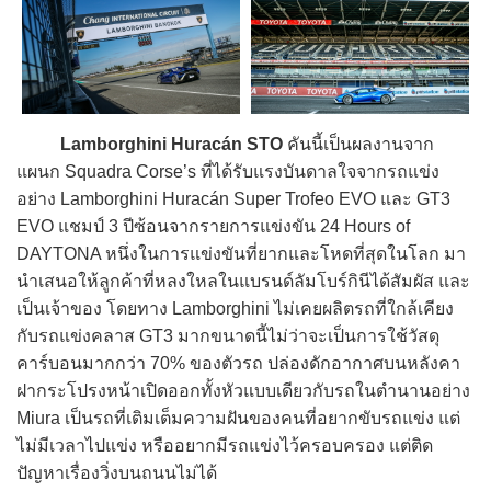
Lamborghini Huracán STO
คันนี้เป็นผลงานจาก
แผนก Squadra Corse’s ที่ได้รับแรงบันดาลใจจากรถแข่ง
อย่าง Lamborghini Huracán Super Trofeo EVO และ GT3
EVO แชมป์ 3 ปีซ้อนจากรายการแข่งขัน 24 Hours of
DAYTONA หนึ่งในการแข่งขันที่ยากและโหดที่สุดในโลก มา
นำเสนอให้ลูกค้าที่หลงใหลในแบรนด์ลัมโบร์กินีได้สัมผัส และ
เป็นเจ้าของ โดยทาง Lamborghini ไม่เคยผลิตรถที่ใกล้เคียง
กับรถแข่งคลาส GT3 มากขนาดนี้ไม่ว่าจะเป็นการใช้วัสดุ
คาร์บอนมากกว่า 70% ของตัวรถ ปล่องดักอากาศบนหลังคา
ฝากระโปรงหน้าเปิดออกทั้งหัวแบบเดียวกับรถในตำนานอย่าง
Miura เป็นรถที่เติมเต็มความฝันของคนที่อยากขับรถแข่ง แต่
ไม่มีเวลาไปแข่ง หรืออยากมีรถแข่งไว้ครอบครอง แต่ติด
ปัญหาเรื่องวิ่งบนถนนไม่ได้