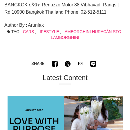
BANGKOK บริษัท Renazzo Motor 88 Vibhavadi Rangsit
Rd 10900 Bangkok Thailand Phone: 02-512-5111
Author By : Arunlak
TAG :
CARS
,
LIFESTYLE
,
LAMBORGHINI HURACÁN STO
,
LAMBORGHINI
SHARE
Latest Content