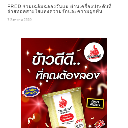
FRED ร่วมเฉลิมฉลองวันแม่ ผ่านเครื่องประดับที่
ถ่ายทอดสายใยแห่งความรักและความผูกพัน
7 สิงหาคม 2569