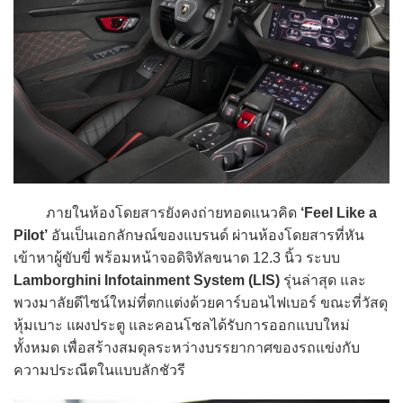
ภายในห้องโดยสารยังคงถ่ายทอดแนวคิด
‘Feel Like a
Pilot’
อันเป็นเอกลักษณ์ของแบรนด์ ผ่านห้องโดยสารที่หัน
เข้าหาผู้ขับขี่ พร้อมหน้าจอดิจิทัลขนาด 12.3 นิ้ว ระบบ
Lamborghini Infotainment System (LIS)
รุ่นล่าสุด และ
พวงมาลัยดีไซน์ใหม่ที่ตกแต่งด้วยคาร์บอนไฟเบอร์ ขณะที่วัสดุ
หุ้มเบาะ แผงประตู และคอนโซลได้รับการออกแบบใหม่
ทั้งหมด เพื่อสร้างสมดุลระหว่างบรรยากาศของรถแข่งกับ
ความประณีตในแบบลักชัวรี