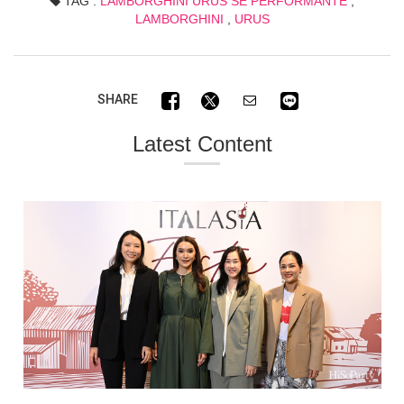
TAG :
LAMBORGHINI URUS SE PERFORMANTE
,
LAMBORGHINI
,
URUS
SHARE
Latest Content