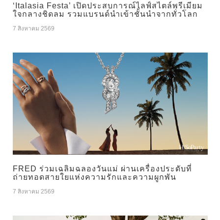
‘Italasia Festa’ เปิดประสบการณ์ไลฟ์สไตล์พรีเมียม
ใจกลางชิดลม รวมแบรนด์นำเข้าชั้นนำจากทั่วโลก
7 สิงหาคม 2569
FRED ร่วมเฉลิมฉลองวันแม่ ผ่านเครื่องประดับที่
ถ่ายทอดสายใยแห่งความรักและความผูกพัน
7 สิงหาคม 2569