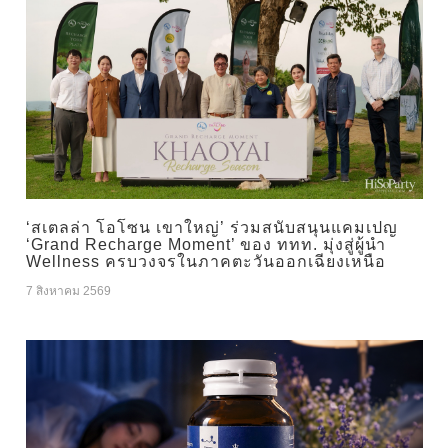
‘สเตลล่า โอโซน เขาใหญ่’ ร่วมสนับสนุนแคมเปญ
‘Grand Recharge Moment’ ของ ททท. มุ่งสู่ผู้นำ
Wellness ครบวงจรในภาคตะวันออกเฉียงเหนือ
7 สิงหาคม 2569