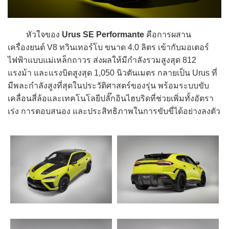
หัวใจของ
Urus SE Performante
คือการผสาน
เครื่องยนต์ V8 ทวินเทอร์โบ ขนาด 4.0 ลิตร เข้ากับมอเตอร์
ไฟฟ้าแบบแม่เหล็กถาวร ส่งผลให้มีกำลังรวมสูงสุด 812
แรงม้า และแรงบิดสูงสุด 1,050 นิวตันเมตร กลายเป็น Urus ที่
มีพละกำลังสูงที่สุดในประวัติศาสตร์ของรุ่น พร้อมระบบขับ
เคลื่อนสี่ล้อและเทคโนโลยีปลั๊กอินไฮบริดที่ช่วยเพิ่มทั้งอัตรา
เร่ง การตอบสนอง และประสิทธิภาพในการขับขี่ได้อย่างลงตัว