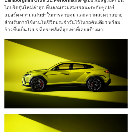
Lamborghini Urus SE Performante
ซูเปอร์เอสยูวีปลั๊กอิน
ไฮบริดรุ่นใหม่ล่าสุด ที่หลอมรวมสมรรถนะระดับซูเปอร์
สปอร์ต ความแม่นยำในการควบคุม และความสะดวกสบาย
สำหรับการใช้งานในชีวิตประจำวันไว้ในรถคันเดียว พร้อม
ก้าวขึ้นเป็น Urus ที่ทรงพลังที่สุดเท่าที่เคยสร้างมา