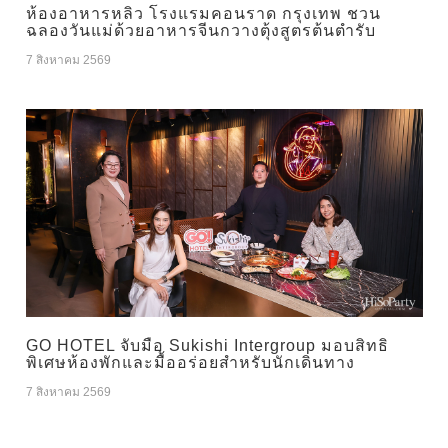
ห้องอาหารหลิว โรงแรมคอนราด กรุงเทพ ชวน
ฉลองวันแม่ด้วยอาหารจีนกวางตุ้งสูตรต้นตำรับ
7 สิงหาคม 2569
GO HOTEL จับมือ Sukishi Intergroup มอบสิทธิ
พิเศษห้องพักและมื้ออร่อยสำหรับนักเดินทาง
7 สิงหาคม 2569