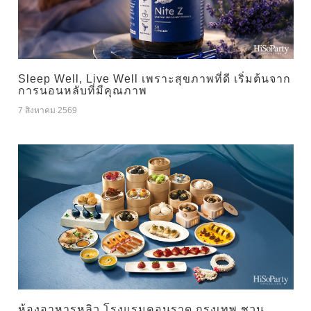
Sleep Well, Live Well เพราะสุขภาพที่ดี เริ่มต้นจาก
การนอนหลับที่มีคุณภาพ
7 สิงหาคม 2569
ห้องอาหารหลิว โรงแรมคอนราด กรุงเทพ ชวน