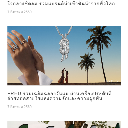
ใจกลางชิดลม รวมแบรนด์นำเข้าชั้นนำจากทั่วโลก
7 สิงหาคม 2569
FRED ร่วมเฉลิมฉลองวันแม่ ผ่านเครื่องประดับที่
ถ่ายทอดสายใยแห่งความรักและความผูกพัน
7 สิงหาคม 2569