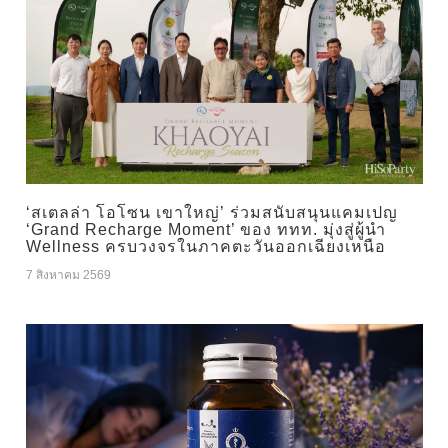
‘สเตลล่า โอโซน เขาใหญ่’ ร่วมสนับสนุนแคมเปญ
‘Grand Recharge Moment’ ของ ททท. มุ่งสู่ผู้นำ
Wellness ครบวงจรในภาคตะวันออกเฉียงเหนือ
7 สิงหาคม 2569