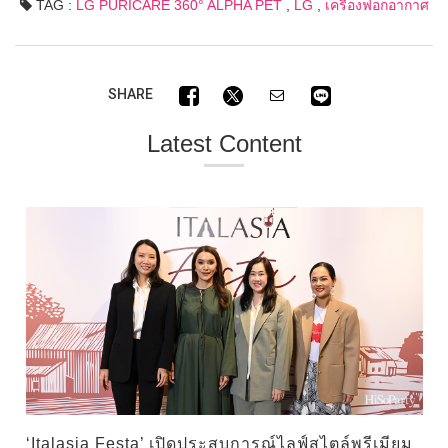
TAG :
LG PURICARE 360° ALPHA PET
,
LG
,
เครื่องฟอกอากาศ
SHARE
Latest Content
‘Italasia Festa’ เปิดประสบการณ์ไลฟ์สไตล์พรีเมียม