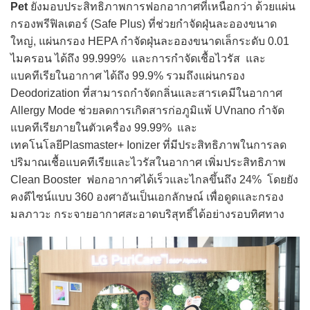
Pet
ยังมอบประสิทธิภาพการฟอกอากาศที่เหนือกว่า ด้วยแผ่น
กรองพรีฟิลเตอร์ (Safe Plus) ที่ช่วยกำจัดฝุ่นละอองขนาด
ใหญ่, แผ่นกรอง HEPA กำจัดฝุ่นละอองขนาดเล็กระดับ 0.01
ไมครอน ได้ถึง 99.999% และการกำจัดเชื้อไวรัส และ
แบคทีเรียในอากาศ ได้ถึง 99.9% รวมถึงแผ่นกรอง
Deodorization ที่สามารถกำจัดกลิ่นและสารเคมีในอากาศ
Allergy Mode ช่วยลดการเกิดสารก่อภูมิแพ้ UVnano กำจัด
แบคทีเรียภายในตัวเครื่อง 99.99% และ
เทคโนโลยีPlasmaster+ Ionizer ที่มีประสิทธิภาพในการลด
ปริมาณเชื้อแบคทีเรียและไวรัสในอากาศ เพิ่มประสิทธิภาพ
Clean Booster ฟอกอากาศได้เร็วและไกลขึ้นถึง 24% โดยยัง
คงดีไซน์แบบ 360 องศาอันเป็นเอกลักษณ์ เพื่อดูดและกรอง
มลภาวะ กระจายอากาศสะอาดบริสุทธิ์ได้อย่างรอบทิศทาง