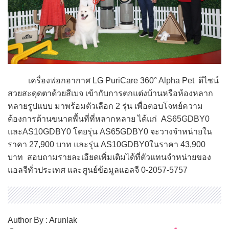
เครื่องฟอกอากาศ LG PuriCare 360° Alpha Pet ดีไซน์
สวยสะดุดตาด้วยสีเบจ เข้ากับการตกแต่งบ้านหรือห้องหลาก
หลายรูปแบบ มาพร้อมตัวเลือก 2 รุ่น เพื่อตอบโจทย์ความ
ต้องการด้านขนาดพื้นที่ที่หลากหลาย ได้แก่ AS65GDBY0
และAS10GDBY0 โดยรุ่น AS65GDBY0 จะวางจำหน่ายใน
ราคา 27,900 บาท และรุ่น AS10GDBY0ในราคา 43,900
บาท สอบถามรายละเอียดเพิ่มเติมได้ที่ตัวแทนจำหน่ายของ
แอลจีทั่วประเทศ และศูนย์ข้อมูลแอลจี 0-2057-5757
Author By : Arunlak