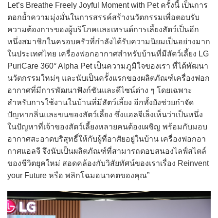
Let’s Breathe Freely Joyful Moment with Pet ครั้งนี้ เป็นการ
ตอกย้ำความมุ่งมั่นในการสรรค์สร้างนวัตกรรมเพื่อตอบรับ
ความต้องการของผู้บริโภคและเทรนด์การเลี้ยงสัตว์เป็นอีก
หนึ่งสมาชิกในครอบครัวที่กำลังได้รับความนิยมเป็นอย่างมาก
ในประเทศไทย เครื่องฟอกอากาศสำหรับบ้านที่มีสัตว์เลี้ยง LG
PuriCare 360° Alpha Pet เป็นความภูมิใจของเรา ที่ได้พัฒนา
นวัตกรรมใหม่ๆ และนับเป็นครั้งแรกของผลิตภัณฑ์เครื่องฟอก
อากาศที่มีการพัฒนาฟังก์ชันและดีไซน์ต่าง ๆ โดยเฉพาะ
สำหรับการใช้งานในบ้านที่มีสัตว์เลี้ยง อีกทั้งยังช่วยกำจัด
ปัญหากลิ่นและขนของสัตว์เลี้ยง ซึ่งแอลจีเล็งเห็นว่าเป็นหนึ่ง
ในปัญหาที่เจ้าของสัตว์เลี้ยงหลายคนต้องเผชิญ พร้อมกับมอบ
อากาศสะอาดบริสุทธิ์ให้กับผู้ที่อาศัยอยู่ในบ้าน เครื่องฟอกอา
กาศแอลจี จึงนับเป็นผลิตภัณฑ์ที่สามารถตอบสนองไลฟ์สไตล์
ของชีวิตยุคใหม่ สอดคล้องกับวิสัยทัศน์ของเราเรื่อง Reinvent
your Future หรือ พลิกโฉมอนาคตของคุณ”