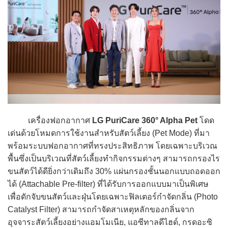
เครื่องฟอกอากาศ
LG PuriCare 360° Alpha Pet
โดด
เด่นด้วยโหมดการใช้งานสำหรับสัตว์เลี้ยง (Pet Mode) ที่มา
พร้อมระบบฟอกอากาศที่ทรงประสิทธิภาพ โดยเฉพาะบริเวณ
พื้นซึ่งเป็นบริเวณที่สัตว์เลี้ยงทำกิจกรรมต่างๆ สามารถกรองไร
ขนสัตว์ได้ดียิ่งกว่าเดิมถึง 30% แผ่นกรองชั้นนอกแบบถอดออก
ได้ (Attachable Pre-filter) ที่ได้รับการออกแบบมาเป็นพิเศษ
เพื่อดักจับขนสัตว์และฝุ่นโดยเฉพาะฟิลเตอร์กำจัดกลิ่น (Photo
Catalyst Filter) สามารถกำจัดสาเหตุหลักของกลิ่นจาก
อุจจาระสัตว์เลี้ยงอย่างแอมโมเนีย, แอซีทาลดีไฮด์, กรดอะซิ