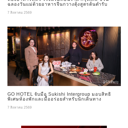
ฉลองวันแม่ด้วยอาหารจีนกวางตุ้งสูตรต้นตำรับ
7 สิงหาคม 2569
GO HOTEL จับมือ Sukishi Intergroup มอบสิทธิ
พิเศษห้องพักและมื้ออร่อยสำหรับนักเดินทาง
7 สิงหาคม 2569