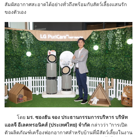
สัมผัสอากาศสะอาดได้อย่างทั่วถึงพร้อมกับสัตว์เลี้ยงแสนรัก
ของตัวเอง
โดย
มร. ซองฮัน จอง
ประธานกรรมการบริหาร บริษัท
แอลจี อีเลคทรอนิคส์ (ประเทศไทย) จำกัด
กล่าวว่า “การเปิด
ตัวผลิตภัณฑ์เครื่องฟอกอากาศสำหรับบ้านที่มีสัตว์เลี้ยงในงาน