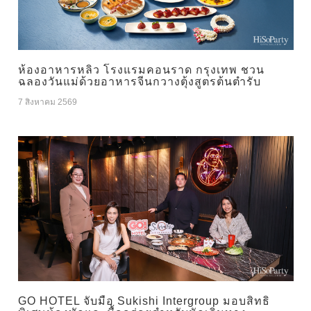
ห้องอาหารหลิว โรงแรมคอนราด กรุงเทพ ชวน
ฉลองวันแม่ด้วยอาหารจีนกวางตุ้งสูตรต้นตำรับ
7 สิงหาคม 2569
GO HOTEL จับมือ Sukishi Intergroup มอบสิทธิ