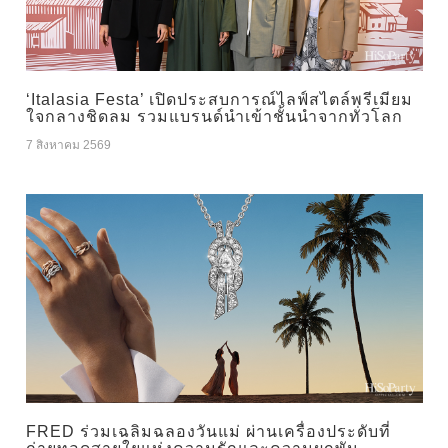
‘Italasia Festa’ เปิดประสบการณ์ไลฟ์สไตล์พรีเมียม
ใจกลางชิดลม รวมแบรนด์นำเข้าชั้นนำจากทั่วโลก
7 สิงหาคม 2569
FRED ร่วมเฉลิมฉลองวันแม่ ผ่านเครื่องประดับที่