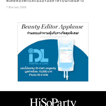
พิเศษห้องพักและมื้ออร่อยสำหรับนักเดินทาง
7 สิงหาคม 2569