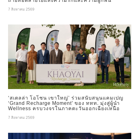
ถ่ายทอดสายใยแห่งความรักและความผูกพัน
7 สิงหาคม 2569
‘สเตลล่า โอโซน เขาใหญ่’ ร่วมสนับสนุนแคมเปญ
‘Grand Recharge Moment’ ของ ททท. มุ่งสู่ผู้นำ
Wellness ครบวงจรในภาคตะวันออกเฉียงเหนือ
7 สิงหาคม 2569