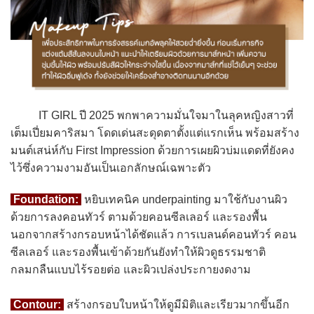
IT GIRL ปี 2025 พกพาความมั่นใจมาในลุคหญิงสาวที่
เต็มเปี่ยมคาริสมา โดดเด่นสะดุดตาตั้งแต่แรกเห็น พร้อมสร้าง
มนต์เสน่ห์กับ First Impression ด้วยการเผยผิวบ่มแดดที่ยังคง
ไว้ซึ่งความงามอันเป็นเอกลักษณ์เฉพาะตัว
Foundation:
หยิบเทคนิค underpainting มาใช้กับงานผิว
ด้วยการลงคอนทัวร์ ตามด้วยคอนซีลเลอร์ และรองพื้น
นอกจากสร้างกรอบหน้าได้ชัดแล้ว การเบลนด์คอนทัวร์ คอน
ซีลเลอร์ และรองพื้นเข้าด้วยกันยังทำให้ผิวดูธรรมชาติ
กลมกลืนแบบไร้รอยต่อ และผิวเปล่งประกายงดงาม
Contour:
สร้างกรอบใบหน้าให้ดูมีมิติและเรียวมากขึ้นอีก