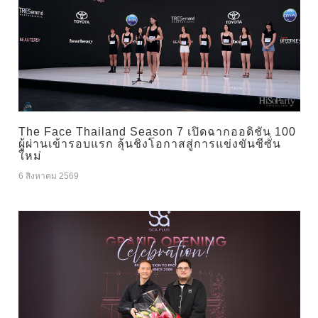
The Face Thailand Season 7 เปิดฉากออดิชัน 100
ผู้ผ่านเข้ารอบแรก ลุ้นชิงโอกาสสู่การแข่งขันซีซั่น
ใหม่
6 สิงหาคม 2569