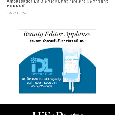
Ambassador ปีที่ 3 พร้อมเปิดตัว ‘อีฟ น้ำมะพร้าวข้าว
หอมมะลิ’
6 สิงหาคม 2569