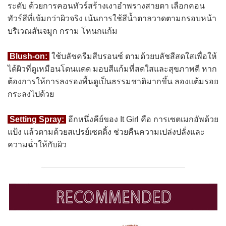
ระดับ ด้วยการคอนทัวร์สร้างเงาอำพรางสายตา เลือกคอน
ทัวร์สีที่เข้มกว่าผิวจริง เน้นการใช้สีน้ำตาลวาดตามกรอบหน้า
บริเวณสันจมูก กราม โหนกแก้ม
Blush-on:
ใช้บลัชครีมสีบรอนซ์ ตามด้วยบลัชสีสดใสเพื่อให้
ได้ผิวที่ดูเหมือนโดนแดด มอบสีแก้มที่สดใสและสุขภาพดี หาก
ต้องการให้การลงรองพื้นดูเป็นธรรมชาติมากขึ้น ลองแต้มรอย
กระลงไปด้วย
Setting Spray:
อีกหนึ่งคีย์ของ It Girl คือ การเซตเมกอัพด้วย
แป้ง แล้วตามด้วยสเปรย์เซตติ้ง ช่วยคืนความเปล่งปลั่งและ
ความฉ่ำให้กับผิว