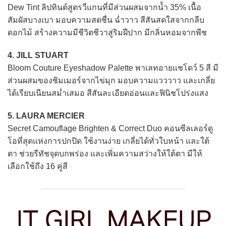
Dew Tint ลิปทินต์สูตรวีแกนที่มีส่วนผสมจากน้ำ 35% เนื้อ
สัมผัสบางเบา มอบความสดชื่น ฉ่ำวาว สีสันสดใสจากกลีบ
ดอกไม้ สร้างความมีชีวิตชีวาสู่ริมฝีปาก มีกลิ่นหอมจากพีช
4. JILL STUART
Bloom Couture Eyeshadow Palette พาเลทอายแชโดว์ 5 สี มี
ส่วนผสมของชิมเมอร์จากไข่มุก มอบความแวววาว และเกลี่ย
ได้เรียบเนียนสม่ำเสมอ สีสันละเอียดอ่อนและฟินิชโปร่งแสง
5. LAURA MERCIER
Secret Camouflage Brighten & Correct Duo คอนซีลเลอร์ดู
โอที่สุดแห่งการปกปิด ใช้งานง่าย เกลี่ยได้ทั่วใบหน้า และใต้
ตา ช่วยรีทัชจุดบกพร่อง และเพิ่มความสว่างให้ใต้ตา มีให้
เลือกใช้ถึง 16 คู่สี