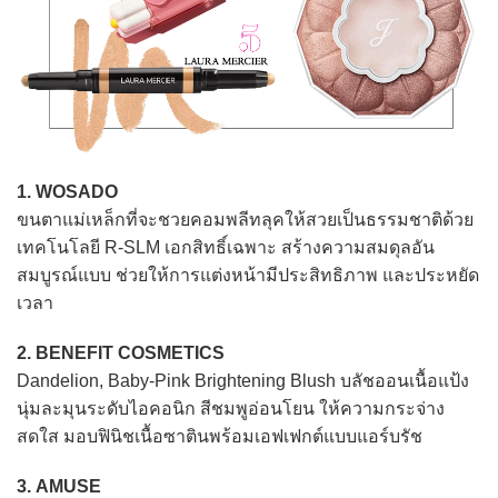
1. WOSADO
ขนตาแม่เหล็กที่จะชวยคอมพลีทลุคให้สวยเป็นธรรมชาติด้วย
เทคโนโลยี R-SLM เอกสิทธิ์เฉพาะ สร้างความสมดุลอัน
สมบูรณ์แบบ ช่วยให้การแต่งหน้ามีประสิทธิภาพ และประหยัด
เวลา
2. BENEFIT COSMETICS
Dandelion, Baby-Pink Brightening Blush บลัชออนเนื้อแป้ง
นุ่มละมุนระดับไอคอนิก สีชมพูอ่อนโยน ให้ความกระจ่าง
สดใส มอบฟินิชเนื้อซาตินพร้อมเอฟเฟกต์แบบแอร์บรัช
3. AMUSE