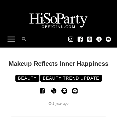
Makeup Reflects Inner Happiness
BEAUTY
BEAUTY TREND UPDATE
1 year ago