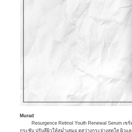
Murad
Resurgence Retinol Youth Renewal Serum เซรั่มเรต
กระชับ ปรับสีผิวให้สม่ำเสมอ ดูสว่างกระจ่างสดใส ผิวแลด