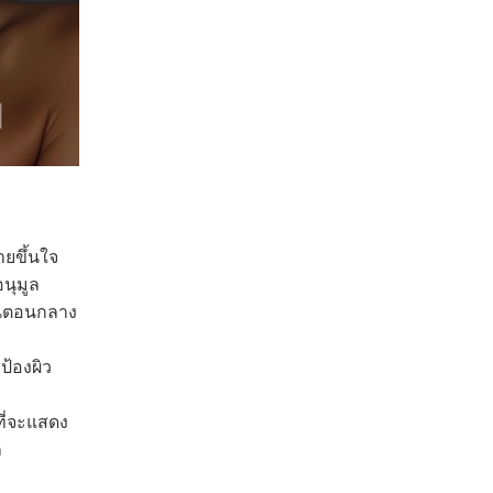
ายขึ้นใจ
อนุมูล
วในตอนกลาง
ป้องผิว
ที่จะแสดง
ล