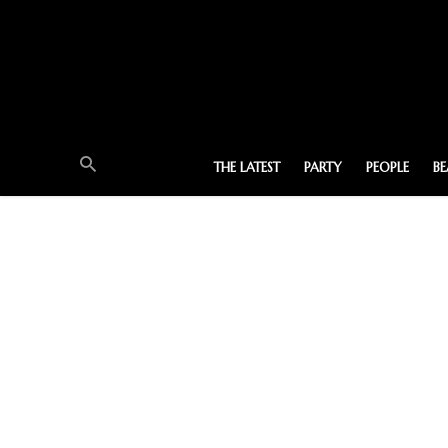
THE LATEST
PARTY
PEOPLE
B