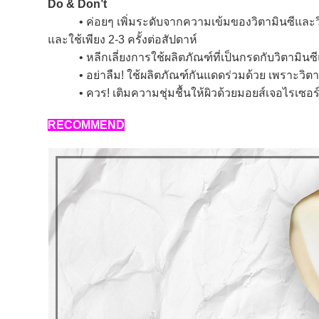
Do & Don’t
• ค่อยๆ เพิ่มระดับจากความเข้มของวิตามินซีและวิตา
และใช้เพียง 2-3 ครั้งต่อสัปดาห์
• หลีกเลี่ยงการใช้ผลิตภัณฑ์ที่เป็นกรดกับวิตามินซี
• อย่าลืม! ใช้ผลิตภัณฑ์กันแดดร่วมด้วย เพราะวิตา
• ควร! เติมความชุ่มชื้นให้ผิวด้วยมอยส์เจอไรเซอร์ร
RECOMMEND