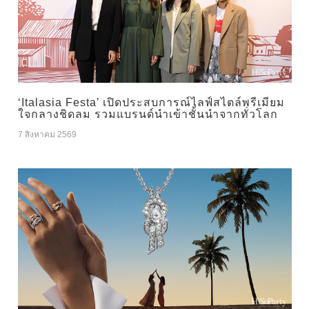
‘Italasia Festa’ เปิดประสบการณ์ไลฟ์สไตล์พรีเมียม
ใจกลางชิดลม รวมแบรนด์นำเข้าชั้นนำจากทั่วโลก
7 สิงหาคม 2569