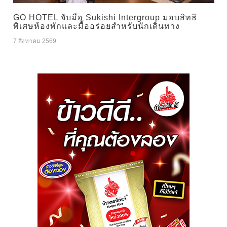
GO HOTEL จับมือ Sukishi Intergroup มอบสิทธิ
พิเศษห้องพักและมื้ออร่อยสำหรับนักเดินทาง
7 สิงหาคม 2569