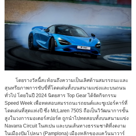
โดยรางวัลนี้สะท้อนถึงความเป็นเลิศด้านสมรรถนะและ
สุนทรียภาพการขับขี่ที่โดดเด่นทั้งบนสนามแข่งและบนถนน
ทั่วไป โดยในปี 2024 นิตยสาร Top Gear ได้จัดกิจกรรม
Speed Week เพื่อทดสอบสมรรถนะรถยนต์และซูเปอร์คาร์ที่
โดดเด่นที่สุดแห่งปี ซึ่ง McLaren 750S ถือเป็นวิวัฒนาการขั้น
สูงในวงการมอเตอร์สปอร์ต ถูกนำไปทดสอบทั้งบนสนามแข่ง
Navarra Circuit ในสเปน และบนเส้นทางธรรมชาติที่งดงาม
ในเมืองปัมโปลนา (Pamplona) เมืองหลักของแคว้นนาวาร์