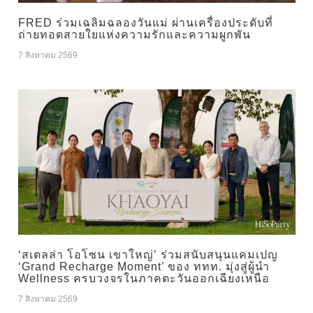
FRED ร่วมเฉลิมฉลองวันแม่ ผ่านเครื่องประดับที่
ถ่ายทอดสายใยแห่งความรักและความผูกพัน
7 สิงหาคม 2569
‘สเตลล่า โอโซน เขาใหญ่’ ร่วมสนับสนุนแคมเปญ
‘Grand Recharge Moment’ ของ ททท. มุ่งสู่ผู้นำ
Wellness ครบวงจรในภาคตะวันออกเฉียงเหนือ
7 สิงหาคม 2569