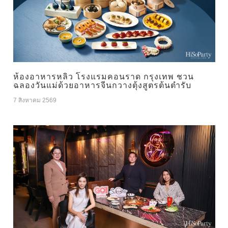
ห้องอาหารหลิว โรงแรมคอนราด กรุงเทพ ชวน
ฉลองวันแม่ด้วยอาหารจีนกวางตุ้งสูตรต้นตำรับ
7 สิงหาคม 2569