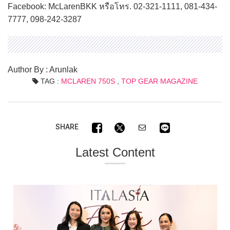
Facebook: McLarenBKK หรือโทร. 02-321-1111, 081-434-
7777, 098-242-3287
Author By : Arunlak
TAG :
MCLAREN 750S
,
TOP GEAR MAGAZINE
SHARE
Latest Content