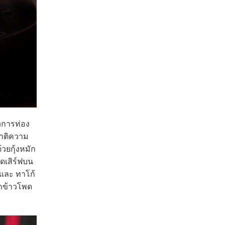
วการท่อง
าติความ
วยกุ้งหมัก
ดเสิร์ฟบน
 และ ทาโก้
้กข้าวโพด