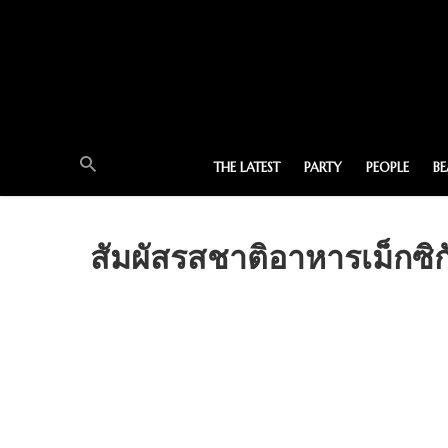
THE LATEST
PARTY
PEOPLE
B
สัมผัสรสชาติอาหารเม็กซิ