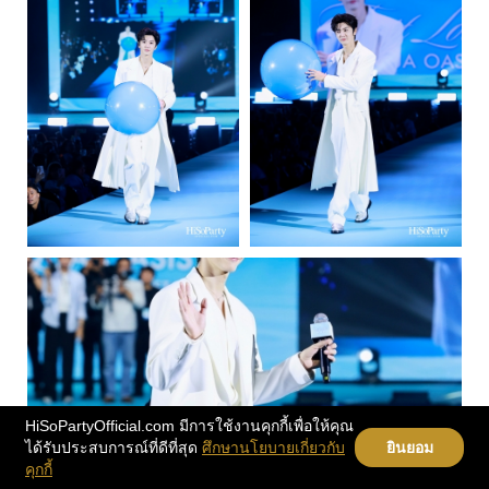
HiSoPartyOfficial.com มีการใช้งานคุกกี้เพื่อให้คุณ
ได้รับประสบการณ์ที่ดีที่สุด
ศึกษานโยบายเกี่ยวกับ
ยินยอม
คุกกี้