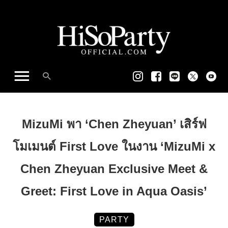
MizuMi พา ‘Chen Zheyuan’ เสิร์ฟ
โมเมนต์ First Love ในงาน ‘MizuMi x
Chen Zheyuan Exclusive Meet &
Greet: First Love in Aqua Oasis’
PARTY