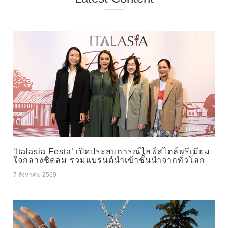
‘Italasia Festa’ เปิดประสบการณ์ไลฟ์สไตล์พรีเมียม
ใจกลางชิดลม รวมแบรนด์นำเข้าชั้นนำจากทั่วโลก
7 สิงหาคม 2569