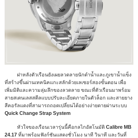
ฝาหลังตัวเรือนยังเผยลวดลายนักดำน้ำและภูเขาน้ำแข็ง
ที่สร้างขึ้นผ่านเทคนิคแกะสลักด้วยเลเซอร์สองขั้นตอน เพื่อ
เพิ่มมิติและความลุ่มลึกของลวดลาย ขณะที่ตัวเรือนมาพร้อม
สายสเตนเลสสตีลแบบปรับละเอียดภายในตัวล็อก และสายยาง
สีคอรัลแดงที่สามารถถอดเปลี่ยนได้อย่างง่ายดายผ่านระบบ
Quick Change Strap System
หัวใจของเรือนเวลารุ่นนี้คือกลไกอัตโนมัติ
Calibre MB
24.17
ที่มาพร้อมฟังก์ชันแสดงชั่วโมง นาที วินาที และวันที่