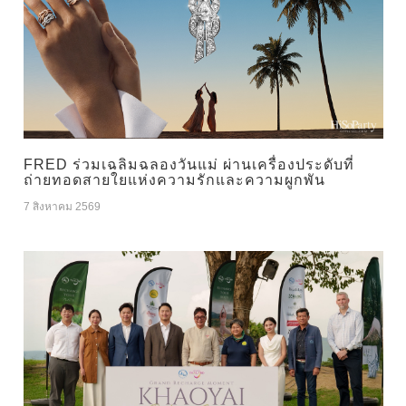
FRED ร่วมเฉลิมฉลองวันแม่ ผ่านเครื่องประดับที่
ถ่ายทอดสายใยแห่งความรักและความผูกพัน
7 สิงหาคม 2569