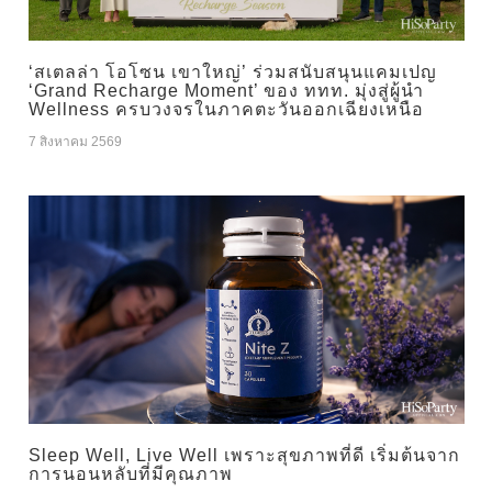
‘สเตลล่า โอโซน เขาใหญ่’ ร่วมสนับสนุนแคมเปญ
‘Grand Recharge Moment’ ของ ททท. มุ่งสู่ผู้นำ
Wellness ครบวงจรในภาคตะวันออกเฉียงเหนือ
7 สิงหาคม 2569
Sleep Well, Live Well เพราะสุขภาพที่ดี เริ่มต้นจาก
การนอนหลับที่มีคุณภาพ