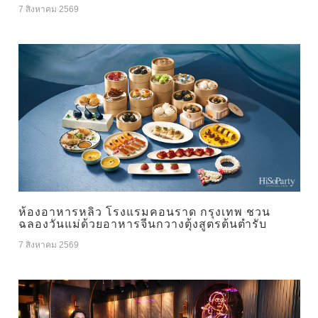
7 สิงหาคม 2569
ห้องอาหารหลิว โรงแรมคอนราด กรุงเทพ ชวน
ฉลองวันแม่ด้วยอาหารจีนกวางตุ้งสูตรต้นตำรับ
7 สิงหาคม 2569