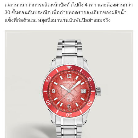
เวลานานกว่าการผลิตหน้าปัดทั่วไปถึง 4 เท่า และต้องผ่านกว่า
30 ขั้นตอนอันประณีต เพื่อถ่ายทอดรายละเอียดของผลึกน้ำ
แข็งที่ก่อตัวและหยุดนิ่งมานานนับพันปีอย่างสมจริง