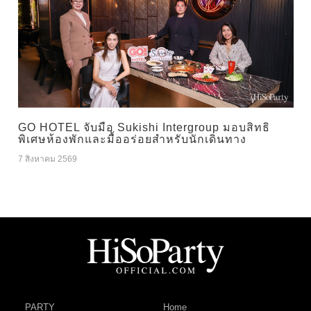
GO HOTEL จับมือ Sukishi Intergroup มอบสิทธิ
พิเศษห้องพักและมื้ออร่อยสำหรับนักเดินทาง
7 สิงหาคม 2569
PARTY
Home