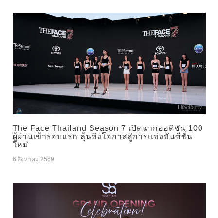
The Face Thailand Season 7 เปิดฉากออดิชัน 100
ผู้ผ่านเข้ารอบแรก ลุ้นชิงโอกาสสู่การแข่งขันซีซั่น
ใหม่
6 สิงหาคม 2569