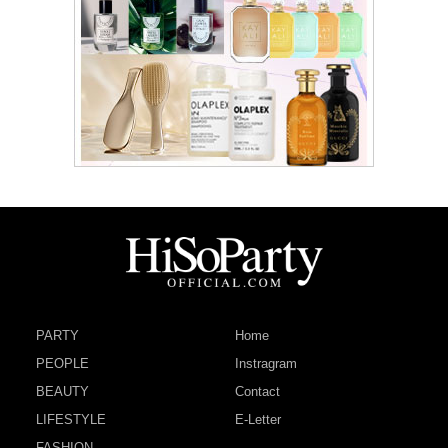
PARTY
Home
PEOPLE
Instragram
BEAUTY
Contact
LIFESTYLE
E-Letter
FASHION