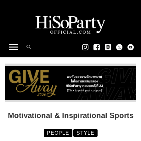
Motivational & Inspirational Sports
PEOPLE
STYLE