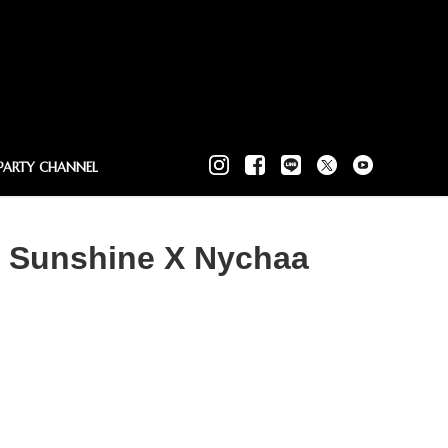
PARTY CHANNEL
ly Sunshine X Nychaa