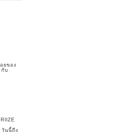
ร่อยของ
 กับ
 RIIZE
ันนี้ถึง