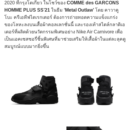
2020 ที่กรุงโตเกียว ในโชว์ของ
COMME des GARCONS
HOMME PLUS SS’21
ในธีม
‘Metal Outlaw’
โดย คาวาคู
โบะ ครีเอทีฟไดเรกเตอร์ ต้องการถ่ายทอดความแข็งแกร่ง
ของโลหะลงบนเสื้อผ้าคอลเลกชั่นนี้ และรองเท้าสไตล์กลาดิเอ
เตอร์ที่ผลิตด้วยนวัตกรรมพิเศษอย่าง Nike Air Carnivore เพื่อ
เป็นแอคเซสซอรี่ชิ้นพิเศษที่มาช่วยเสริมให้เสื้อผ้าในแต่ละลุคดู
สมบูรณ์แบบมากยิ่งขึ้น