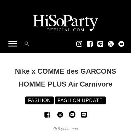
Nike x COMME des GARCONS
HOMME PLUS Air Carnivore
FASHION
FASHION UPDATE
5 years ago