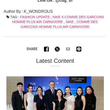
Line OA : @cdg_th
Author By : K_WONDROUS
TAG :
FASHION UPDATE
,
NIKE X COMME DES GARCONS
HOMME PLUS AIR CARNIVORE
,
NIKE
,
COMME DES
GARCONS HOMME PLUS AIR CARNIVORE
SHARE
Latest Content