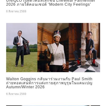
UNIQLO เปิดตัวคอลเลกชัน LifeWear Fall/Winter
2026 ภายใต้คอนเซปต์ ‘Modern City Feelings’
6 สิงหาคม 2569
Walton Goggins กลับมาร่วมงานกับ Paul Smith
ถ่ายทอดเสน่ห์การแต่งกายสุภาพบุรุษในแคมเปญ
Autumn/Winter 2026
6 สิงหาคม 2569