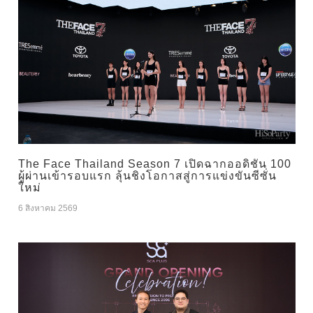
The Face Thailand Season 7 เปิดฉากออดิชัน 100
ผู้ผ่านเข้ารอบแรก ลุ้นชิงโอกาสสู่การแข่งขันซีซั่น
ใหม่
6 สิงหาคม 2569